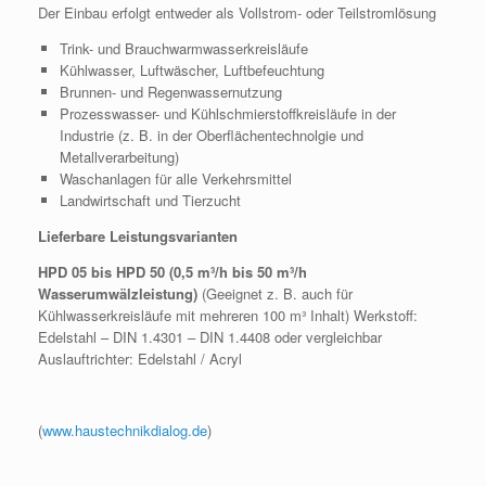
Der Einbau erfolgt entweder als Vollstrom- oder Teilstromlösung
Trink- und Brauchwarmwasserkreisläufe
Kühlwasser, Luftwäscher, Luftbefeuchtung
Brunnen- und Regenwassernutzung
Prozesswasser- und Kühlschmierstoffkreisläufe in der
Industrie (z. B. in der Oberflächentechnolgie und
Metallverarbeitung)
Waschanlagen für alle Verkehrsmittel
Landwirtschaft und Tierzucht
Lieferbare Leistungsvarianten
HPD 05 bis HPD 50 (0,5 m³/h bis 50 m³/h
Wasserumwälzleistung)
(Geeignet z. B. auch für
Kühlwasserkreisläufe mit mehreren 100 m³ Inhalt) Werkstoff:
Edelstahl – DIN 1.4301 – DIN 1.4408 oder vergleichbar
Auslauftrichter: Edelstahl / Acryl
(
www.haustechnikdialog.de
)