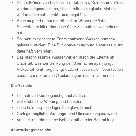
Die Zellwände von Legionellen, Bakterien, Keimen und Viren
werden aufgeschlossen, das mikrobiologische Material
wird mechanisch zerstört und abgetötet.
Angesaugter Luftsauerstoff und im Wasser gelöster
Sauerstoff oxidiert das abgetötete Zellmaterial weitgehend
auf.
So kann mit geringem Energieaufwand Wasser keimarm
gehalten werden. Eine Rückverkeimung wird zuverlässig und
dauerhaft verhindert.
Das durchfliesende Wasser verliert durch die Effekte an
Stabilität, was zur Senkung der Oberflächenspannung /
Viskosität führt, begünstigt dadurch lassen sich Oberflächen
besser benetzten und Ölbelastungen leichter abtrennen.
Die Vorteile
Einfach und kostengünstig nachzurüsten
Selbstständige Wirkung und Funktion
Hohe Leistung – geringer Energieverbrauch
Geringstmöglicher Wartungs- und Überwachungsaufwand
Verzicht auf chemische Betriebsmittel oder Bestrahlun
g
Anwendungsbereiche