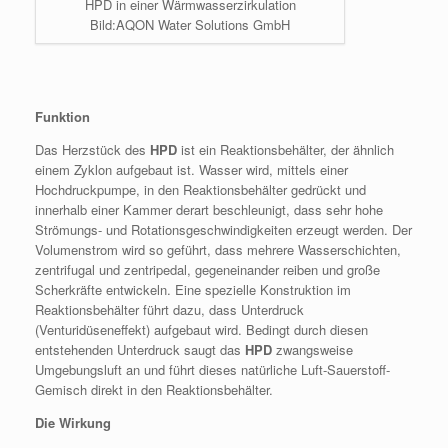
HPD in einer Wärmwasserzirkulation
Bild:AQON Water Solutions GmbH
Funktion
Das Herzstück des
HPD
ist ein Reaktionsbehälter, der ähnlich
einem Zyklon aufgebaut ist. Wasser wird, mittels einer
Hochdruckpumpe, in den Reaktionsbehälter gedrückt und
innerhalb einer Kammer derart beschleunigt, dass sehr hohe
Strömungs- und Rotationsgeschwindigkeiten erzeugt werden. Der
Volumenstrom wird so geführt, dass mehrere Wasserschichten,
zentrifugal und zentripedal, gegeneinander reiben und große
Scherkräfte entwickeln. Eine spezielle Konstruktion im
Reaktionsbehälter führt dazu, dass Unterdruck
(Venturidüseneffekt) aufgebaut wird. Bedingt durch diesen
entstehenden Unterdruck saugt das
HPD
zwangsweise
Umgebungsluft an und führt dieses natürliche Luft-Sauerstoff-
Gemisch direkt in den Reaktionsbehälter.
Die Wirkung