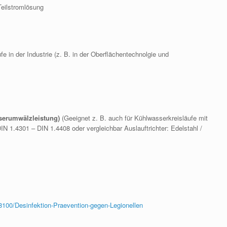
Teilstromlösung
e in der Industrie (z. B. in der Oberflächentechnolgie und
sserumwälzleistung)
(Geeignet z. B. auch für Kühlwasserkreisläufe mit
IN 1.4301 – DIN 1.4408 oder vergleichbar Auslauftrichter: Edelstahl /
8100/Desinfektion-Praevention-gegen-Legionellen