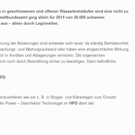
 in geschlossenen und offenen Wasserkreisläufen sind eine nicht zu
eltbundesamt ging allein für 2014 von 30.000 schweren
us – allein durch Legionellen.
g der Belastungen sind entweder sehr teuer, da ständig Betriebsmittel
rwachungs- und Wartungsaufwand oder haben eine eingeschränkte Wirkung.
sich in Amöben und Ablagerungen einnisten. Die sogenannten
sch noch durch Bestrahlung sicher zu beseitigen. Darin befindliche
PD
ionsverfahren wie sie z. B. in Biogas- und Kläranlagen zum Einsatz
ro Power – Desinfektor Technologie im
HPD
dient der: