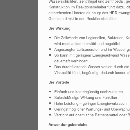
Wasserschichten, zentrifugal und zentripedal, g
Konstruktion im Reaktionsbehälter führt dazu, d
entstehenden Unterdruck saugt das
HPD
zwangsw
Gemisch direkt in den Reaktionsbehälter.
Die Wirkung
Die Zellwände von Legionellen, Bakterien, 
wird mechanisch zerstört und abgetötet.
Angesaugter Luftsauerstoff und im Wasser gel
So kann mit geringem Energieaufwand Wasse
dauerhaft verhindert.
Das durchfliesende Wasser verliert durch die
Viskosität führt, begünstigt dadurch lassen 
Die Vorteile
Einfach und kostengünstig nachzurüsten
Selbstständige Wirkung und Funktion
Hohe Leistung – geringer Energieverbrauch
Geringstmöglicher Wartungs- und Überwach
Verzicht auf chemische Betriebsmittel oder 
Anwendungsbereiche