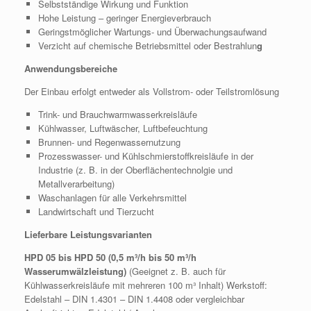
Selbstständige Wirkung und Funktion
Hohe Leistung – geringer Energieverbrauch
Geringstmöglicher Wartungs- und Überwachungsaufwand
Verzicht auf chemische Betriebsmittel oder Bestrahlun
g
Anwendungsbereiche
Der Einbau erfolgt entweder als Vollstrom- oder Teilstromlösung
Trink- und Brauchwarmwasserkreisläufe
Kühlwasser, Luftwäscher, Luftbefeuchtung
Brunnen- und Regenwassernutzung
Prozesswasser- und Kühlschmierstoffkreisläufe in der
Industrie (z. B. in der Oberflächentechnolgie und
Metallverarbeitung)
Waschanlagen für alle Verkehrsmittel
Landwirtschaft und Tierzucht
Lieferbare Leistungsvarianten
HPD 05 bis HPD 50 (0,5 m³/h bis 50 m³/h
Wasserumwälzleistung)
(Geeignet z. B. auch für
Kühlwasserkreisläufe mit mehreren 100 m³ Inhalt) Werkstoff:
Edelstahl – DIN 1.4301 – DIN 1.4408 oder vergleichbar