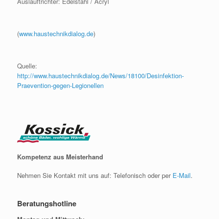
Auslauftrichter: Edelstahl / Acryl
(
www.haustechnikdialog.de
)
Quelle:
http://www.haustechnikdialog.de/News/18100/Desinfektion-
Praevention-gegen-Legionellen
Kompetenz aus Meisterhand
Nehmen Sie Kontakt mit uns auf: Telefonisch oder per
E-Mail
.
Beratungshotline