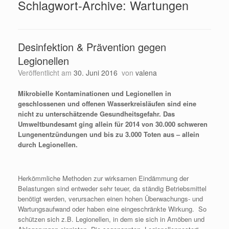
Schlagwort-Archive:
Wartungen
Desinfektion & Prävention gegen
Legionellen
Veröffentlicht am
30. Juni 2016
von
valena
Mikrobielle Kontaminationen und Legionellen in
geschlossenen und offenen Wasserkreisläufen sind eine
nicht zu unterschätzende Gesundheitsgefahr. Das
Umweltbundesamt ging allein für 2014 von 30.000 schweren
Lungenentzündungen und bis zu 3.000 Toten aus – allein
durch Legionellen.
Herkömmliche Methoden zur wirksamen Eindämmung der
Belastungen sind entweder sehr teuer, da ständig Betriebsmittel
benötigt werden, verursachen einen hohen Überwachungs- und
Wartungsaufwand oder haben eine eingeschränkte Wirkung. So
schützen sich z.B. Legionellen, in dem sie sich in Amöben und