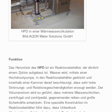
HPD in einer Wärmwasserzirkulation
Bild:AQON Water Solutions GmbH
Funktion
Das Herzstück des
HPD
ist ein Reaktionsbehälter, der ähnlich
einem Zyklon aufgebaut ist. Wasser wird, mittels einer
Hochdruckpumpe, in den Reaktionsbehälter gedrückt und
innerhalb einer Kammer derart beschleunigt, dass sehr hohe
Strömungs- und Rotationsgeschwindigkeiten erzeugt werden. Der
Volumenstrom wird so geführt, dass mehrere Wasserschichten,
zentrifugal und zentripedal, gegeneinander reiben und große
Scherkräfte entwickeln. Eine spezielle Konstruktion im
Reaktionsbehälter führt dazu, dass Unterdruck