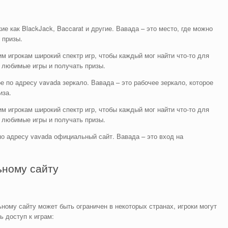
ие как BlackJack, Baccarat и другие. Вавада – это место, где можно
 призы.
им игрокам широкий спектр игр, чтобы каждый мог найти что-то для
в любимые игры и получать призы.
е по адресу vavada зеркало. Вавада – это рабочее зеркало, которое
иза.
им игрокам широкий спектр игр, чтобы каждый мог найти что-то для
в любимые игры и получать призы.
о адресу vavada официальный сайт. Вавада – это вход на
ьному сайту
ьному сайту может быть ограничен в некоторых странах, игроки могут
ь доступ к играм: