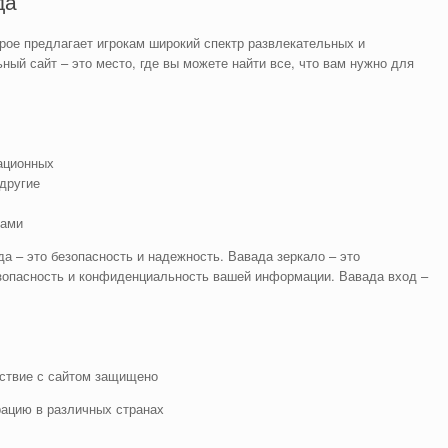
да
орое предлагает игрокам широкий спектр развлекательных и
й сайт – это место, где вы можете найти все, что вам нужно для
ационных
 другие
рами
 – это безопасность и надежность. Вавада зеркало – это
зопасность и конфиденциальность вашей информации. Вавада вход –
ствие с сайтом защищено
рацию в различных странах