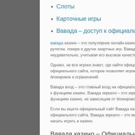
Слоты
Карточные игры
Вавада – доступ к официал
вавада
казино – это популярное онлайн-казин
рулетки, покера и других азартных игр. Вава
неудивительно, учитывая его высокое качеств
Однако, не все игроки знают, где найти офиц
официального сайта, которое позволяет игро
блокировок и ограничений.
Вавада вход – это главный вход на официаль
к функциям казино. Вавада зеркало – это зер
функциям казино, не зависящим от блокирово
Если вы ищете официальный сайт Вавада кази
официального сайта. Вавада зеркало – это ме
начать играть в казино.
Вавада казино – Официаль