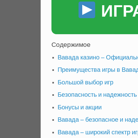
ИГР
Содержимое
Вавада казино – Официаль
Преимущества игры в Вава
Большой выбор игр
Безопасность и надежность
Бонусы и акции
Вавада – безопасное и над
Вавада – широкий спектр иг