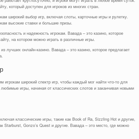
ое работает круглосуточно, и игроки могут играть в любое время суток.
ту, который доступен для игроков из многих стран.
окам широкий выбор игр, включая слоты, карточные игры и рулетку.
окам высокие ставки и большие призы.
езопасность и надежность игрокам. Вавада – это казино, которое
айту, на котором можно играть в различные игры.
 из лучших онлайн-казино. Вавада – это казино, которое предлагает
а.
гр
им игрокам широкий спектр игр, чтобы каждый мог найти что-то для
 в любимые игры, начиная от классических слотов и заканчивая новыми
лючая классические игры, такие как Book of Ra, Sizzling Hot и другие,
к Starburst, Gonzo’s Quest и другие. Вавада – это место, где можно