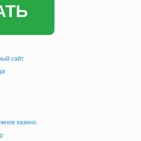
АТЬ
ный сайт
да
ежное казино
р