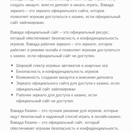
создать аккаунт, внести депозит и начать играть. Вавада
зеркало – это зеркало официального сайта, которое
позволяет игрокам доступаться к казино, если официальный
сайт заблокирован.
Вавада официальный сайт – это официальный ресурс,
который обеспечивает безопасность и конфиденциальность
игроков. Вавада рабочее зеркало – это зеркало, которое
работает в режиме онлайн и позволяет игрокам доступаться
к казино, если официальный сайт не доступен.
Широкий спектр игровых автоматов и азартных игр
Безопасность и конфиденциальность игроков
Возможность создания аккаунта и внесения депозита
Зеркало официального сайта для доступа к казино, если
официальный сайт заблокирован
Рабочее зеркало для доступа к казино, если
официальный сайт не доступен
Вавада Казино – это лучшее решение для игроков, которые
ищут безопасный и надежный способ играть в онлайн-казино.
Вавада Казино – это официальный сайт, который
обеспечивает игрокам безопасность и конфиденциальность.