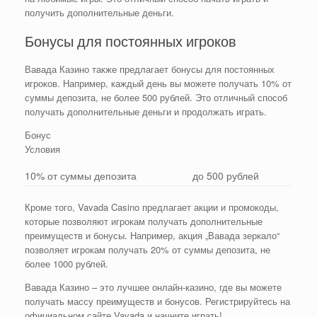
получить дополнительные деньги.
Бонусы для постоянных игроков
Вавада Казино также предлагает бонусы для постоянных
игроков. Например, каждый день вы можете получать 10% от
суммы депозита, не более 500 рублей. Это отличный способ
получать дополнительные деньги и продолжать играть.
Бонус
Условия
10% от суммы депозита
до 500 рублей
Кроме того, Vavada Casino предлагает акции и промокоды,
которые позволяют игрокам получать дополнительные
преимуществ и бонусы. Например, акция „Вавада зеркало“
позволяет игрокам получать 20% от суммы депозита, не
более 1000 рублей.
Вавада Казино – это лучшее онлайн-казино, где вы можете
получать массу преимуществ и бонусов. Регистрируйтесь на
официальном сайте Vavada и начните играть!