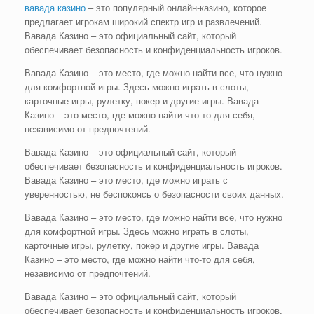
вавада казино
– это популярный онлайн-казино, которое
предлагает игрокам широкий спектр игр и развлечений.
Вавада Казино – это официальный сайт, который
обеспечивает безопасность и конфиденциальность игроков.
Вавада Казино – это место, где можно найти все, что нужно
для комфортной игры. Здесь можно играть в слоты,
карточные игры, рулетку, покер и другие игры. Вавада
Казино – это место, где можно найти что-то для себя,
независимо от предпочтений.
Вавада Казино – это официальный сайт, который
обеспечивает безопасность и конфиденциальность игроков.
Вавада Казино – это место, где можно играть с
уверенностью, не беспокоясь о безопасности своих данных.
Вавада Казино – это место, где можно найти все, что нужно
для комфортной игры. Здесь можно играть в слоты,
карточные игры, рулетку, покер и другие игры. Вавада
Казино – это место, где можно найти что-то для себя,
независимо от предпочтений.
Вавада Казино – это официальный сайт, который
обеспечивает безопасность и конфиденциальность игроков.