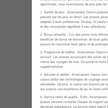
approfondie, nous examinerons de plus près les
1. Variété de jeux : Aviamasters Casino propos
passant par les jeux en direct. Les joueurs peuven
adaptés à leurs préférences. De plus, le casino co
et des nouveautés régulières à ses utilisateurs.
2. Bonus attractifs : L'un des points forts d'Av
bénéficier de bonus de bienvenue, de tours grat
joueurs de maximiser leurs gains et de prolonge
3. Programme de fidélité : Aviamasters Casino r
exclusif. Les joueurs accumulent des points de 
même des voyages de luxe. Ce système incite les
supplémentaires.
4. Sécurité et iabilité : Aviamasters Casino met u
casino utilise des technologies de cryptage ava
sécurisées. De plus, le casino est licencié par 
aux joueurs une expérience de jeu en toute conf
5. Service client de qualité : Enfin, Aviamasters
joueurs peuvent contacter l'équipe de support par
demande d'assistance. Le service client réactif e