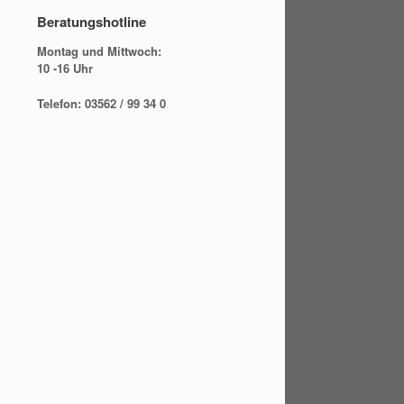
Beratungshotline
Montag und Mittwoch:
10 -16 Uhr
Telefon: 03562 / 99 34 0