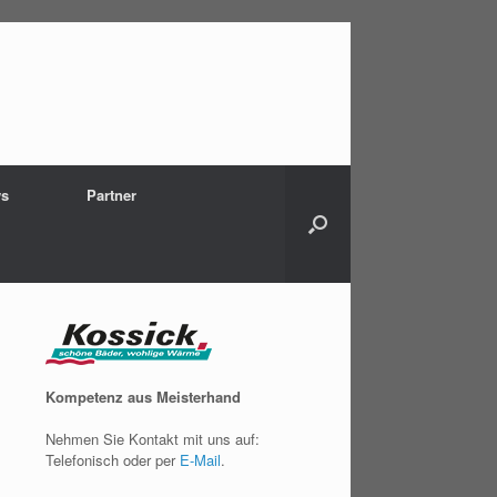
s
Partner
Kompetenz aus Meisterhand
Nehmen Sie Kontakt mit uns auf:
Telefonisch oder per
E-Mail
.