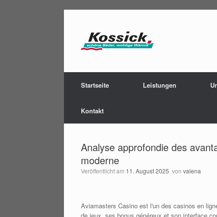
Zum
Inhalt
springen
Startseite
Leistungen
U
Kontakt
Analyse approfondie des avant
moderne
Veröffentlicht am
11. August 2025
von
valena
Aviamasters Casino est l'un des casinos en lign
de jeux, ses bonus généreux et son interface con