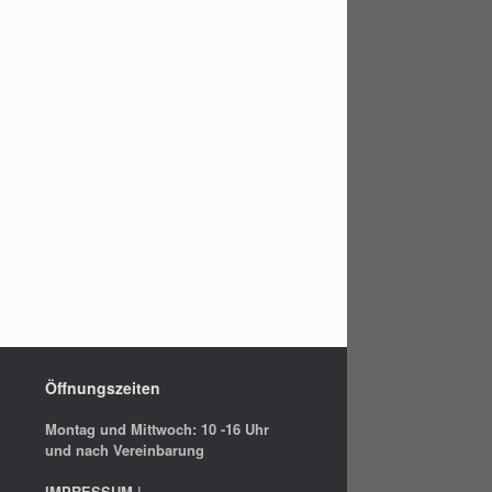
Öffnungszeiten
Montag und Mittwoch: 10 -16 Uhr
und nach Vereinbarung
IMPRESSUM
|