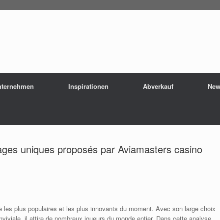
nternehmen
Inspirationen
Abverkauf
New
ages uniques proposés par Aviamasters casino
e les plus populaires et les plus innovants du moment. Avec son large choix
viviale, il attire de nombreux joueurs du monde entier. Dans cette analyse