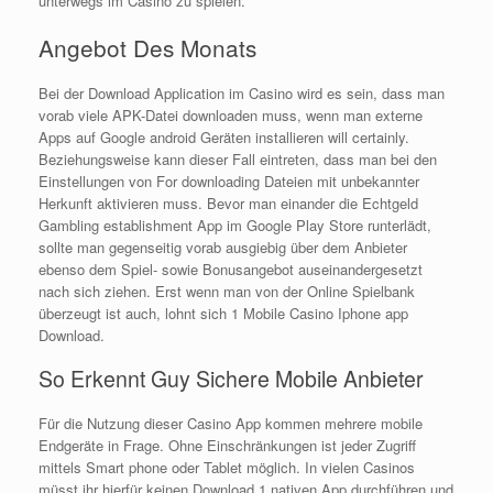
unterwegs im Casino zu spielen.
Angebot Des Monats
Bei der Download Application im Casino wird es sein, dass man
vorab viele APK-Datei downloaden muss, wenn man externe
Apps auf Google android Geräten installieren will certainly.
Beziehungsweise kann dieser Fall eintreten, dass man bei den
Einstellungen von For downloading Dateien mit unbekannter
Herkunft aktivieren muss. Bevor man einander die Echtgeld
Gambling establishment App im Google Play Store runterlädt,
sollte man gegenseitig vorab ausgiebig über dem Anbieter
ebenso dem Spiel- sowie Bonusangebot auseinandergesetzt
nach sich ziehen. Erst wenn man von der Online Spielbank
überzeugt ist auch, lohnt sich 1 Mobile Casino Iphone app
Download.
So Erkennt Guy Sichere Mobile Anbieter
Für die Nutzung dieser Casino App kommen mehrere mobile
Endgeräte in Frage. Ohne Einschränkungen ist jeder Zugriff
mittels Smart phone oder Tablet möglich. In vielen Casinos
müsst ihr hierfür keinen Download 1 nativen App durchführen und