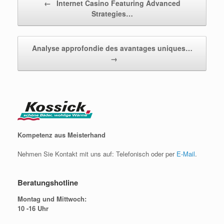
←
Internet Casino Featuring Advanced
Strategies…
Analyse approfondie des avantages uniques…
→
Kompetenz aus Meisterhand
Nehmen Sie Kontakt mit uns auf: Telefonisch oder per
E-Mail
.
Beratungshotline
Montag und Mittwoch:
10 -16 Uhr