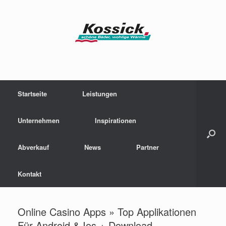
Zum
Inhalt
springen
Startseite
Leistungen
Unternehmen
Inspirationen
Abverkauf
News
Partner
Kontakt
Online Casino Apps » Top Applikationen
Für Android & Ios + Download