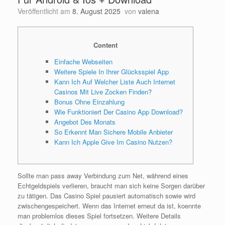
Veröffentlicht am
8. August 2025
von
valena
Content
Einfache Webseiten
Weitere Spiele In Ihrer Glücksspiel App
Kann Ich Auf Welcher Liste Auch Internet
Casinos Mit Live Zocken Finden?
Bonus Ohne Einzahlung
Wie Funktioniert Der Casino App Download?
Angebot Des Monats
So Erkennt Man Sichere Mobile Anbieter
Kann Ich Apple Give Im Casino Nutzen?
Sollte man pass away Verbindung zum Net, während eines
Echtgeldspiels verlieren, braucht man sich keine Sorgen darüber
zu tätigen. Das Casino Spiel pausiert automatisch sowie wird
zwischengespeichert. Wenn das Internet erneut da ist, koennte
man problemlos dieses Spiel fortsetzen. Weitere Details