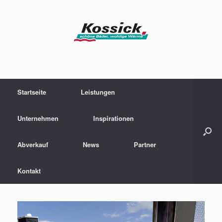
Zum
Inhalt
springen
Startseite
Leistungen
Unternehmen
Inspirationen
Abverkauf
News
Partner
Kontakt