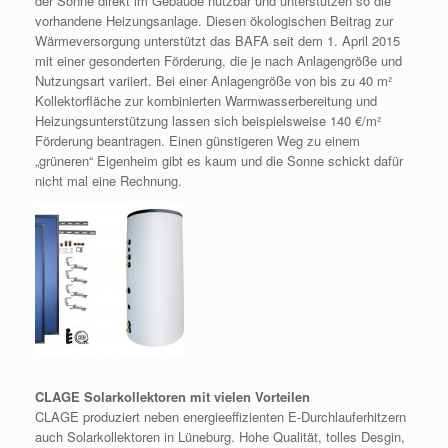
der Sonne direkt im Gebäude nutzbar und unterstützen so die
vorhandene Heizungsanlage. Diesen ökologischen Beitrag zur
Wärmeversorgung unterstützt das BAFA seit dem 1. April 2015
mit einer gesonderten Förderung, die je nach Anlagengröße und
Nutzungsart variiert. Bei einer Anlagengröße von bis zu 40 m²
Kollektorfläche zur kombinierten Warmwasserbereitung und
Heizungsunterstützung lassen sich beispielsweise 140 €/m²
Förderung beantragen. Einen günstigeren Weg zu einem
„grüneren“ Eigenheim gibt es kaum und die Sonne schickt dafür
nicht mal eine Rechnung.
CLAGE Solarkollektoren mit vielen Vorteilen
CLAGE produziert neben energieeffizienten E-Durchlauferhitzern
auch Solarkollektoren in Lüneburg. Hohe Qualität, tolles Desgin,