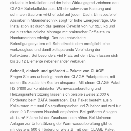
einfachste Installation und der hohe Wirkungsgrad zeichnen den
CLAGE Solarkollektor aus. Mit der schwarzen Fassung und
schmalen Bauform wirkt er edel auf jedem Dach. Ein spezieller
Absorber in Mäandertechnik sorgt für hohe Energieerträge. Die
Installation ist durch das geringe Gewicht von nur 32,5 kg und
die nutzerfreundliche Montage mit praktischer Griffleiste im
Handumdrehen erledigt. Das neu entwickelte
Befestigungssystem mit Schnellverbindern ermöglicht eine
werkzeuglose und damit zeitsparende Verbindung der
Kollektoren. Bei besonders viel Platz auf dem Dach lassen sich
bis zu 12 Elemente nebeneinander verbauen.
Schnell, einfach und gefördert – Pakete von CLAGE
Fragen Sie uns unbedingt nach den CLAGE Paketpreisen, mit
denen Sie zusätzlich Kosten einsparen. Mit einem CLAGE Paket
HS 5/800 zur kombinierten Warmwasserbereitung und
Heizungsunterstützung lassen sich beispielsweise 2.000 €
Förderung beim BAFA beantragen. Das Paket besteht aus 5
Kollektoren mit 800l Solarpufferspeicher und Zubehör und wird für
einen 2-3 Personen Haushalt empfohlen. Bei größeren Anlagen
ab 14 m² Fläche ist der Zuschuss noch höher. Bei kleineren
Anlagen zur Unterstützung der Warmwasserbereitung gibt es
mindestens 500 € Förderung, wie z.B. mit dem CLAGE Paket