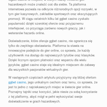
hazardowych może znaleźć coś dla siebie. Ta platforma
internetowa pozwala na odkrycie różnorodnych opcji rozrywki, w
tym gier kasynowych, zakładów sportowych oraz ekscytujących
promocji. W ciągu ostatnich kilku lat ggbet casino zyskało
popularność dzięki szerokiej ofercie oraz przyjaznemu
interfejsowi, co przyciąga zarówno nowych graczy, jak i
weteranów hazardu online.
Doświadczenie, które oferuje ggbet casino, nie ogranicza się
tylko do zwykłego obstawiania. Platforma ta stawia na
innowacyjne podejście do gier online, co sprawia, że każdy
użytkownik ma dostęp do najnowszych tytułów oraz klasyków.
Dzięki licznym opcjom płatności oraz wsparciu dla wielu
języków, ggbet casino staje się idealnym miejscem do zabawy
dla wszystkich pasjonatów wirtualnych gier.
W następnych częściach artykułu przyjrzymy się bliżej ofertom
ggbet casino
, jego unikalnym cechom oraz temu, co sprawia, że
jest to jedno z najciekawszych miejsc w świecie gier online.
Poznajmy tajniki oraz korzyści, jakie niesie za sobą korzystanie
z tej platformy, abyś mógł w pełni wykorzystać swoje
doświadczenie w grach hazardowych.