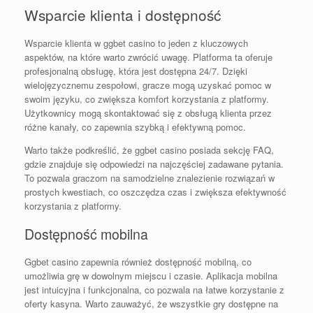
Wsparcie klienta i dostępność
Wsparcie klienta w ggbet casino to jeden z kluczowych
aspektów, na które warto zwrócić uwagę. Platforma ta oferuje
profesjonalną obsługę, która jest dostępna 24/7. Dzięki
wielojęzycznemu zespołowi, gracze mogą uzyskać pomoc w
swoim języku, co zwiększa komfort korzystania z platformy.
Użytkownicy mogą skontaktować się z obsługą klienta przez
różne kanały, co zapewnia szybką i efektywną pomoc.
Warto także podkreślić, że ggbet casino posiada sekcję FAQ,
gdzie znajduje się odpowiedzi na najczęściej zadawane pytania.
To pozwala graczom na samodzielne znalezienie rozwiązań w
prostych kwestiach, co oszczędza czas i zwiększa efektywność
korzystania z platformy.
Dostępność mobilna
Ggbet casino zapewnia również dostępność mobilną, co
umożliwia grę w dowolnym miejscu i czasie. Aplikacja mobilna
jest intuicyjna i funkcjonalna, co pozwala na łatwe korzystanie z
oferty kasyna. Warto zauważyć, że wszystkie gry dostępne na