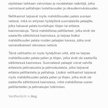
sijoitetaan tarkkaan valvontaan ja noudatetaan sääntöjä, jotka
varmistavat pelitahojen luotettavuuden ja oikeudenmukaisuuden.
Nettikasinot tarjoavat myös mahdollisuuden pelata suoraan
netissä, mikä on erityisen hyödyllistä suomalaisille pelaajille,
jotka haluavat pelata kuviteltujen tilojen tai erilaisia
kasinomaisuja. Tämä mahdollistaa pelitilanteet, jotka eivät ole
saatavilla sähköisissä kasinoissa, ja tarjoaa lisäksi
mahdollisuuden pelata muiden pelaajien kanssa, jotka ovat
samanaikaisesti olemassa netissä.
Tämä vaihtoehto on myös hyödyllinen siitä, että se tarjoaa
mahdollisuuden pelata pelien ja tilojen, jotka eivät ole saatavilla
sähköisissä kasinoissa. Suomalaiset pelaajat voivat selville
erilaisista pelimaisuista ja pelimoduuleista, jotka tarjoavat
erilaisia pelitilanteita ja pelitahoja. Lisäksi nettikasinot tarjoavat
myös mahdollisuuden pelata pelien ja tilojen, jotka eivät ole
saatavilla sähköisissä kasinoissa, mikä mahdollistaa uusien
pelitilanteiden ja pelimaisujen tutkimisen.
Veröffentlicht in
blog
.