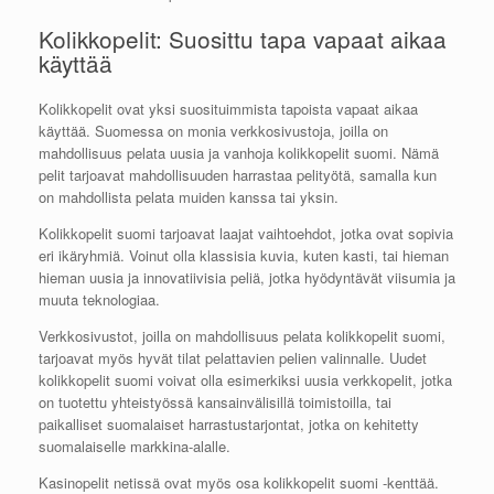
Kolikkopelit: Suosittu tapa vapaat aikaa
käyttää
Kolikkopelit ovat yksi suosituimmista tapoista vapaat aikaa
käyttää. Suomessa on monia verkkosivustoja, joilla on
mahdollisuus pelata uusia ja vanhoja kolikkopelit suomi. Nämä
pelit tarjoavat mahdollisuuden harrastaa pelityötä, samalla kun
on mahdollista pelata muiden kanssa tai yksin.
Kolikkopelit suomi tarjoavat laajat vaihtoehdot, jotka ovat sopivia
eri ikäryhmiä. Voinut olla klassisia kuvia, kuten kasti, tai hieman
hieman uusia ja innovatiivisia peliä, jotka hyödyntävät viisumia ja
muuta teknologiaa.
Verkkosivustot, joilla on mahdollisuus pelata kolikkopelit suomi,
tarjoavat myös hyvät tilat pelattavien pelien valinnalle. Uudet
kolikkopelit suomi voivat olla esimerkiksi uusia verkkopelit, jotka
on tuotettu yhteistyössä kansainvälisillä toimistoilla, tai
paikalliset suomalaiset harrastustarjontat, jotka on kehitetty
suomalaiselle markkina-alalle.
Kasinopelit netissä ovat myös osa kolikkopelit suomi -kenttää.