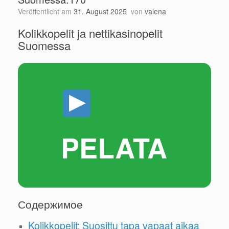
Veröffentlicht am
31. August 2025
von
valena
Kolikkopelit ja nettikasinopelit
Suomessa
PELATA
Содержимое
Kolikkopelit: Suosittu tapa vapaat aikaa