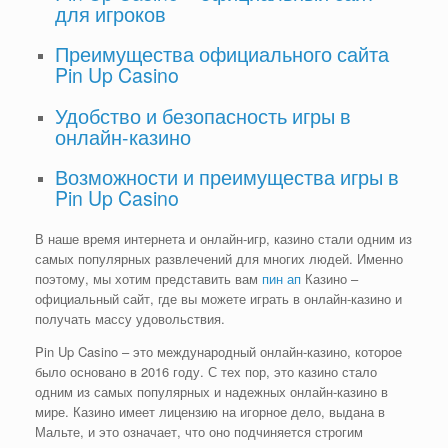
для игроков
Преимущества официального сайта
Pin Up Casino
Удобство и безопасность игры в
онлайн-казино
Возможности и преимущества игры в
Pin Up Casino
В наше время интернета и онлайн-игр, казино стали одним из
самых популярных развлечений для многих людей. Именно
поэтому, мы хотим представить вам
пин ап
Казино –
официальный сайт, где вы можете играть в онлайн-казино и
получать массу удовольствия.
Pin Up Casino – это международный онлайн-казино, которое
было основано в 2016 году. С тех пор, это казино стало
одним из самых популярных и надежных онлайн-казино в
мире. Казино имеет лицензию на игорное дело, выдана в
Мальте, и это означает, что оно подчиняется строгим