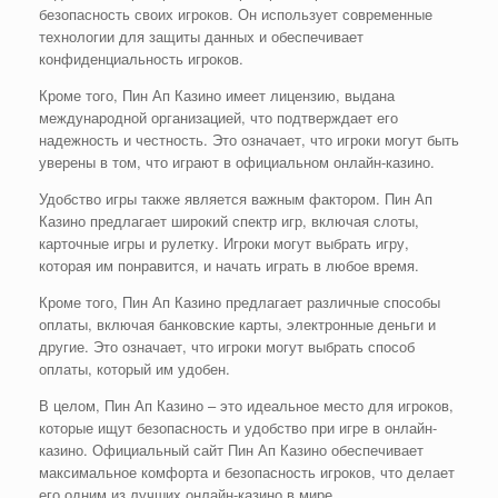
безопасность своих игроков. Он использует современные
технологии для защиты данных и обеспечивает
конфиденциальность игроков.
Кроме того, Пин Ап Казино имеет лицензию, выдана
международной организацией, что подтверждает его
надежность и честность. Это означает, что игроки могут быть
уверены в том, что играют в официальном онлайн-казино.
Удобство игры также является важным фактором. Пин Ап
Казино предлагает широкий спектр игр, включая слоты,
карточные игры и рулетку. Игроки могут выбрать игру,
которая им понравится, и начать играть в любое время.
Кроме того, Пин Ап Казино предлагает различные способы
оплаты, включая банковские карты, электронные деньги и
другие. Это означает, что игроки могут выбрать способ
оплаты, который им удобен.
В целом, Пин Ап Казино – это идеальное место для игроков,
которые ищут безопасность и удобство при игре в онлайн-
казино. Официальный сайт Пин Ап Казино обеспечивает
максимальное комфорта и безопасность игроков, что делает
его одним из лучших онлайн-казино в мире.