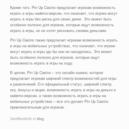
Кроме того, Pin Up Casino предлагает игрокам возможность
играть в игры наdemo-версии, что означает, что игроки могут
играть в игры без риска для своих денег. Это может быть
особенно полезно для игроков, которые ищут возможность
играть в игры, но не хотят рисковать своими деньгами.
Pin Up Casino также предлагает игрокам возможность играть
в игры на мобильных устройствах, что означает, что игроки
могут играть в игры где бы они не находились. Это может
быть особенно полезно для игроков, которые ищут
возможность играть в игры на ходу.
В целом, Pin Up Casino – это онлайн казино, которое
предлагает игрокам широкий спектр возможностей для игры
и развлечений. Его официальный статус, широкий спектр
игр, бонусы и акции, возможность играть в игры на деньги и
наdemo-версии, а также возможность играть в игры на
мобильных устройствах – все это делает Pin Up Casino
привлекательным для игроков.
Veröffentlicht in
blog
.