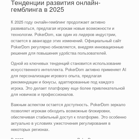
Тенденции развития онлайн-
гемблинга в 2025
К 2025 году онлайн-гемблинг продолжает активно
развиваться, предлагая игрокам новые возможности и
технологии. PokerDom, как один из лидеров индустрии,
остается в авангарде этих изменений. Официальный сайт
PokerDom регулярно обновляется, внедряя инновационные
решения для повышения удобства пользователей.
Одной из ключевых тенденций становится использование
искусственного интеллекта. PokerDom активно применяет AI
для персонализации игрового опыта, предлагая
рекомендации и бонусы, адаптированные под каждого
игрока. Это делает платформу еще более привлекательной
для новичков и профессионалов.
Важным аспектом остается доступность. PokerDom зеркало
позволяет игрокам обходить возможные блокировки,
обеспечивая стабильный доступ к платформе. Это особенно
актуально в условиях ужесточения регулирования в
некоторых регионах.