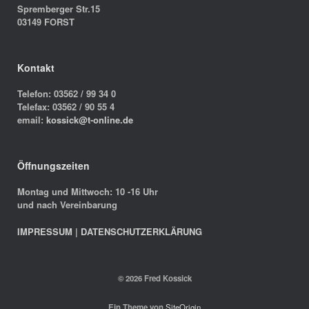
Spremberger Str.15
03149 FORST
Kontakt
Telefon: 03562 / 99 34 0
Telefax: 03562 / 90 55 4
email:
kossick@t-online.de
Öffnungszeiten
Montag und Mittwoch: 10 -16 Uhr
und nach Vereinbarung
IMPRESSUM
|
DATENSCHUTZERKLÄRUNG
© 2026 Fred Kossick
Ein Theme von
SiteOrigin