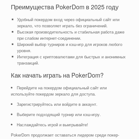
Преимущества PokerDom в 2025 году
Удобный покердом вход через официальный сайт или
зеркало, что позволяет играть без ограничений.
Высокая производительность и стабильная работа даже
при слабом интернет-соединении.
Широкий выбор турниров и кэш-игр для игроков любого
уровня.
Интеграция с криптовалютами для быстрых и анонимных
транзакций.
Как начать играть на PokerDom?
Перейдите на покердом официальный сайт или
используйте покердом зеркало для доступа.
Зарегистрируйтесь или войдите в аккаунт.
Выберите подходящий турнир или кэш-игру.
Наслаждайтесь игрой и выигрывайте!
PokerDom продолжает оставаться лидером среди покер-