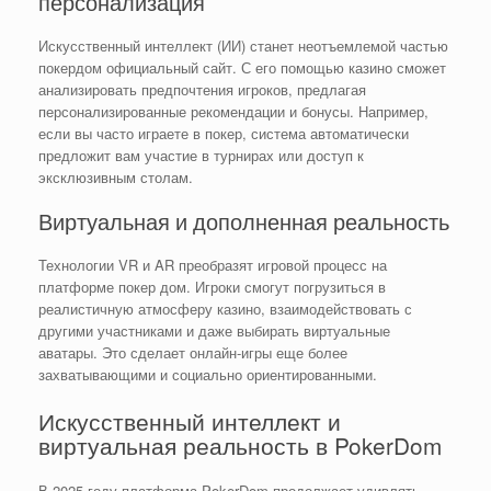
персонализация
Искусственный интеллект (ИИ) станет неотъемлемой частью
покердом официальный сайт. С его помощью казино сможет
анализировать предпочтения игроков, предлагая
персонализированные рекомендации и бонусы. Например,
если вы часто играете в покер, система автоматически
предложит вам участие в турнирах или доступ к
эксклюзивным столам.
Виртуальная и дополненная реальность
Технологии VR и AR преобразят игровой процесс на
платформе покер дом. Игроки смогут погрузиться в
реалистичную атмосферу казино, взаимодействовать с
другими участниками и даже выбирать виртуальные
аватары. Это сделает онлайн-игры еще более
захватывающими и социально ориентированными.
Искусственный интеллект и
виртуальная реальность в PokerDom
В 2025 году платформа PokerDom продолжает удивлять