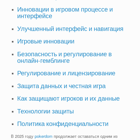
Инновации в игровом процессе и
интерфейсе
Улучшенный интерфейс и навигация
Игровые инновации
Безопасность и регулирование в
онлайн-гемблинге
Регулирование и лицензирование
Защита данных и честная игра
Как защищают игроков и их данные
Технологии защиты
Политика конфиденциальности
В 2025 году
pokerdom
продолжает оставаться одним из