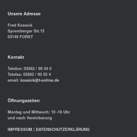
Unsere Adresse
Fred Kossick
Spremberger Str.15
03149 FORST
Kontakt
Telefon: 03562 / 99 34 0
Telefax: 03562 / 90 55 4
email:
kossick@t-online.de
Öffnungszeiten
Montag und Mittwoch: 10 -16 Uhr
und nach Vereinbarung
IMPRESSUM
|
DATENSCHUTZERKLÄRUNG