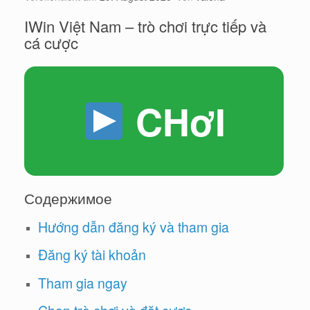
IWin Việt Nam – trò chơi trực tiếp và
cá cược
CHơI
Содержимое
Hướng dẫn đăng ký và tham gia
Đăng ký tài khoản
Tham gia ngay