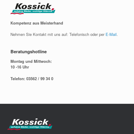
Kompetenz aus Meisterhand
Nehmen Sie Kontakt mit uns auf: Telefonisch oder per
E-Mail
.
Beratungshotline
Montag und Mittwoch:
10 -16 Uhr
Telefon: 03562 / 99 34 0