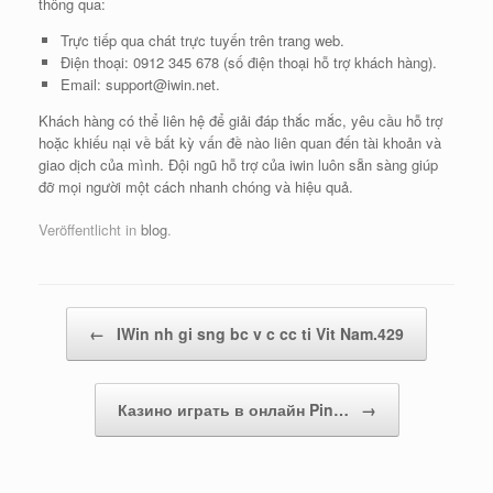
thông qua:
Trực tiếp qua chát trực tuyến trên trang web.
Điện thoại: 0912 345 678 (số điện thoại hỗ trợ khách hàng).
Email: support@iwin.net.
Khách hàng có thể liên hệ để giải đáp thắc mắc, yêu cầu hỗ trợ
hoặc khiếu nại về bất kỳ vấn đề nào liên quan đến tài khoản và
giao dịch của mình. Đội ngũ hỗ trợ của iwin luôn sẵn sàng giúp
đỡ mọi người một cách nhanh chóng và hiệu quả.
Veröffentlicht in
blog
.
Beitragsnavigation
←
IWin nh gi sng bc v c cc ti Vit Nam.429
Казино играть в онлайн Pin…
→