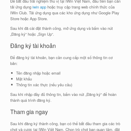
Để bắt đầu trải nghiệm thú vị tại IWin Việt Nam, đầu tiên bạn cần
tải ứng dụng
iwin app
hoặc truy cập trang web chính thức của
IWin Club. Tải ứng dụng qua các kho ứng dụng như Google Play
Store hoặc App Store.
Sau khi đã cài đặt thành công, mở ứng dụng và bấm vào nút
„Đăng ký“ hoặc „Sign Up“.
Đăng ký tài khoản
Để đăng ký tài khoản, bạn cần cung cấp một số thông tin cơ
bản:
Tên đăng nhập hoặc email
Mật khẩu
Thông tin xác thực (nếu yêu cầu)
Sau khi nhập đầy đủ thông tin, bấm vào nút „Đăng ký“ để hoàn
thành quá trình đăng ký.
Tham gia ngay
Sau khi đăng ký thành công, bạn có thể bắt đầu tham gia các trò
chơi và cược tại IWin Việt Nam. Chọn trò chơi bạn quan tâm, đặt