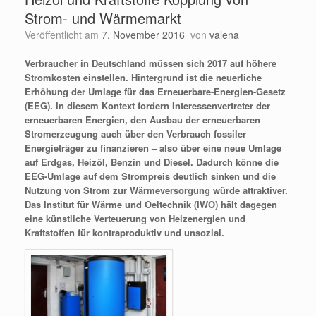
Strom- und Wärmemarkt
Veröffentlicht am
7. November 2016
von
valena
Verbraucher in Deutschland müssen sich 2017 auf höhere
Stromkosten einstellen. Hintergrund ist die neuerliche
Erhöhung der Umlage für das Erneuerbare-Energien-Gesetz
(EEG). In diesem Kontext fordern Interessenvertreter der
erneuerbaren Energien, den Ausbau der erneuerbaren
Stromerzeugung auch über den Verbrauch fossiler
Energieträger zu finanzieren – also über eine neue Umlage
auf Erdgas, Heizöl, Benzin und Diesel. Dadurch könne die
EEG-Umlage auf dem Strompreis deutlich sinken und die
Nutzung von Strom zur Wärmeversorgung würde attraktiver.
Das Institut für Wärme und Oeltechnik (IWO) hält dagegen
eine künstliche Verteuerung von Heizenergien und
Kraftstoffen für kontraproduktiv und unsozial.