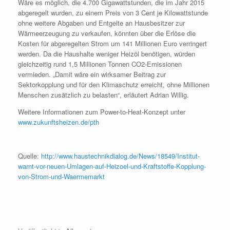
Wäre es möglich, die 4.700 Gigawattstunden, die im Jahr 2015
abgeregelt wurden, zu einem Preis von 3 Cent je Kilowattstunde
ohne weitere Abgaben und Entgelte an Hausbesitzer zur
Wärmeerzeugung zu verkaufen, könnten über die Erlöse die
Kosten für abgeregelten Strom um 141 Millionen Euro verringert
werden. Da die Haushalte weniger Heizöl benötigen, würden
gleichzeitig rund 1,5 Millionen Tonnen CO2-Emissionen
vermieden. „Damit wäre ein wirksamer Beitrag zur
Sektorkopplung und für den Klimaschutz erreicht, ohne Millionen
Menschen zusätzlich zu belasten“, erläutert Adrian Willig.
Weitere Informationen zum Power-to-Heat-Konzept unter
www.zukunftsheizen.de/pth
Quelle:
http://www.haustechnikdialog.de/News/18549/Institut-
warnt-vor-neuen-Umlagen-auf-Heizoel-und-Kraftstoffe-Kopplung-
von-Strom-und-Waermemarkt