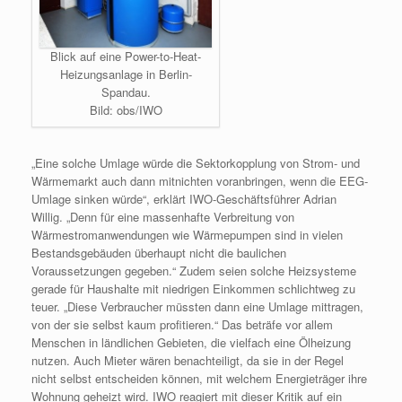
Blick auf eine Power-to-Heat-
Heizungsanlage in Berlin-
Spandau.
Bild: obs/IWO
„Eine solche Umlage würde die Sektorkopplung von Strom- und
Wärmemarkt auch dann mitnichten voranbringen, wenn die EEG-
Umlage sinken würde“, erklärt IWO-Geschäftsführer Adrian
Willig. „Denn für eine massenhafte Verbreitung von
Wärmestromanwendungen wie Wärmepumpen sind in vielen
Bestandsgebäuden überhaupt nicht die baulichen
Voraussetzungen gegeben.“ Zudem seien solche Heizsysteme
gerade für Haushalte mit niedrigen Einkommen schlichtweg zu
teuer. „Diese Verbraucher müssten dann eine Umlage mittragen,
von der sie selbst kaum profitieren.“ Das beträfe vor allem
Menschen in ländlichen Gebieten, die vielfach eine Ölheizung
nutzen. Auch Mieter wären benachteiligt, da sie in der Regel
nicht selbst entscheiden können, mit welchem Energieträger ihre
Wohnung geheizt wird. IWO reagiert mit dieser Kritik auf ein