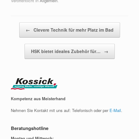
Veröffentlicht in
Allgemein
.
Beitragsnavigation
←
Clevere Technik für mehr Platz im Bad
HSK bietet ideales Zubehör für…
→
Kompetenz aus Meisterhand
Nehmen Sie Kontakt mit uns auf: Telefonisch oder per
E-Mail
.
Beratungshotline
Montag und Mittwoch: