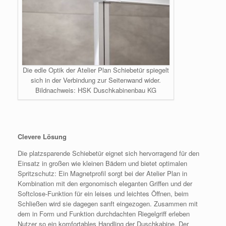
Die edle Optik der Atelier Plan Schiebetür spiegelt
sich in der Verbindung zur Seitenwand wider.
Bildnachweis: HSK Duschkabinenbau KG
Clevere Lösung
Die platzsparende Schiebetür eignet sich hervorragend für den
Einsatz in großen wie kleinen Bädern und bietet optimalen
Spritzschutz: Ein Magnetprofil sorgt bei der Atelier Plan in
Kombination mit den ergonomisch eleganten Griffen und der
Softclose-Funktion für ein leises und leichtes Öffnen, beim
Schließen wird sie dagegen sanft eingezogen. Zusammen mit
dem in Form und Funktion durchdachten Riegelgriff erleben
Nutzer so ein komfortables Handling der Duschkabine. Der