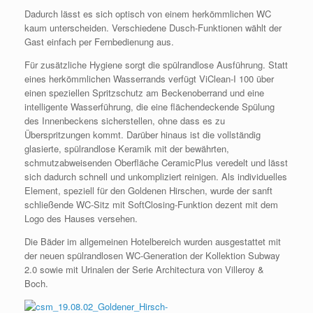
Dadurch lässt es sich optisch von einem herkömmlichen WC
kaum unterscheiden. Verschiedene Dusch-Funktionen wählt der
Gast einfach per Fernbedienung aus.
Für zusätzliche Hygiene sorgt die spülrandlose Ausführung. Statt
eines herkömmlichen Wasserrands verfügt ViClean-I 100 über
einen speziellen Spritzschutz am Beckenoberrand und eine
intelligente Wasserführung, die eine flächendeckende Spülung
des Innenbeckens sicherstellen, ohne dass es zu
Überspritzungen kommt. Darüber hinaus ist die vollständig
glasierte, spülrandlose Keramik mit der bewährten,
schmutzabweisenden Oberfläche CeramicPlus veredelt und lässt
sich dadurch schnell und unkompliziert reinigen. Als individuelles
Element, speziell für den Goldenen Hirschen, wurde der sanft
schließende WC-Sitz mit SoftClosing-Funktion dezent mit dem
Logo des Hauses versehen.
Die Bäder im allgemeinen Hotelbereich wurden ausgestattet mit
der neuen spülrandlosen WC-Generation der Kollektion Subway
2.0 sowie mit Urinalen der Serie Architectura von Villeroy &
Boch.