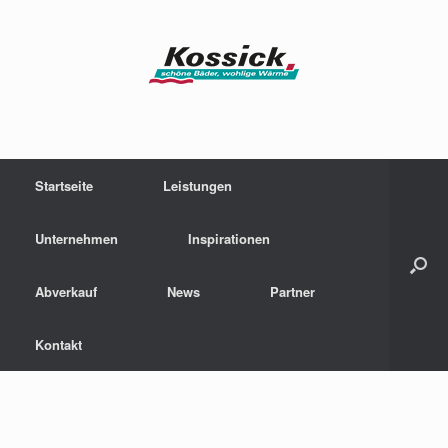
Zum
Inhalt
springen
Startseite
Leistungen
Unternehmen
Inspirationen
Abverkauf
News
Partner
Kontakt