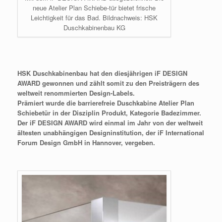
neue Atelier Plan Schiebe-tür bietet frische
Leichtigkeit für das Bad. Bildnachweis: HSK
Duschkabinenbau KG
HSK Duschkabinenbau hat den diesjährigen iF DESIGN
AWARD gewonnen und zählt somit zu den Preisträgern des
weltweit renommierten Design-Labels.
Prämiert wurde die barrierefreie Duschkabine Atelier Plan
Schiebetür in der Disziplin Produkt, Kategorie Badezimmer.
Der iF DESIGN AWARD wird einmal im Jahr von der weltweit
ältesten unabhängigen Designinstitution, der iF International
Forum Design GmbH in Hannover, vergeben.