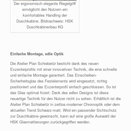
Der ergonomisch elegante Riegelgriff
ermöglicht den Nutzern ein
komfortables Handling der
Duschkabine. Bildnachweis: HSK
Duschkabinenbau KG
Einfache Montage, edle Optik
Die Atelier Plan Schiebetür besticht dank des neuen
Exzenterprofils mit einer innovativen Technik, die eine schnelle
und einfache Montage garantiert. Das Einscheiben-
Sicherheitsglas des Festelements wird eingesetzt, richtig
positioniert und das Exzenterprofil einfach geschlossen. So ist
das Glas optimal fixiert. Dank des edlen Designs ist diese
neuartige Technik für den Nutzer nicht zu sehen. Erhältlich ist die
Atelier Plan Schiebetür in zeitlos-moderner Chromoptik oder dem
aktuellen Trend Schwarz-matt. Wird ein passender Sichtschutz
zur Duschkabine gewünscht, kann auf eine große Auswahl der
HSK Glasmattierungen zurückgegriffen werden.