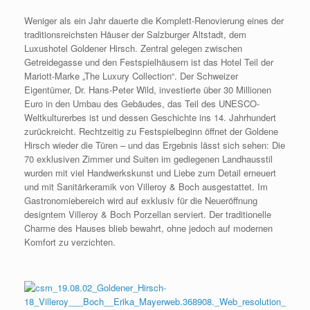
Weniger als ein Jahr dauerte die Komplett-Renovierung eines der
traditionsreichsten Häuser der Salzburger Altstadt, dem
Luxushotel Goldener Hirsch. Zentral gelegen zwischen
Getreidegasse und den Festspielhäusern ist das Hotel Teil der
Mariott-Marke „The Luxury Collection“. Der Schweizer
Eigentümer, Dr. Hans-Peter Wild, investierte über 30 Millionen
Euro in den Umbau des Gebäudes, das Teil des UNESCO-
Weltkulturerbes ist und dessen Geschichte ins 14. Jahrhundert
zurückreicht. Rechtzeitig zu Festspielbeginn öffnet der Goldene
Hirsch wieder die Türen – und das Ergebnis lässt sich sehen: Die
70 exklusiven Zimmer und Suiten im gediegenen Landhausstil
wurden mit viel Handwerkskunst und Liebe zum Detail erneuert
und mit Sanitärkeramik von Villeroy & Boch ausgestattet. Im
Gastronomiebereich wird auf exklusiv für die Neueröffnung
designtem Villeroy & Boch Porzellan serviert. Der traditionelle
Charme des Hauses blieb bewahrt, ohne jedoch auf modernen
Komfort zu verzichten.