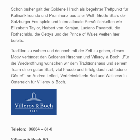
Schon bisher galt der Goldene Hirsch als begehrter Treffpunkt für
Kulinarikfreunde und Prominenz aus aller Welt: Große Stars der
Salzburger Festspiele und internationale Persönlichkeiten wie
Elizabeth Taylor, Herbert von Karajan, Luciano Pavarotti, die
Rothschilds, die Gettys und der Prince of Wales weilten hier
bereits.
Tradition zu wahren und dennoch mit der Zeit zu gehen, dieses
Motiv verbindet den Goldenen Hirschen und Villeroy & Boch. „Für
die Wiederöffnung wünschen wir dem Traditionshaus und seinem
Team einen guten Start, viel Freude und Erfolg durch zufriedene
Gäste!“, so Andrea Leifert, Vertriebsleiterin Bad und Wellness in
Österreich für Villeroy & Boch.
Telefon: 06864 – 81-0
Villeroy & Boch AG