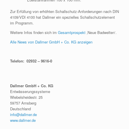
Zur Erfüllung von erhöhten Schallschutz-Anforderungen nach DIN
4109/VDI 4100 hat Dallmer ein spezielles Schallschutzelement
im Programm.
Weitere Infos finden sich im
Gesamtprospekt
‚Neue Badwelten‘.
Alle News von Dallmer GmbH + Co. KG anzeigen
Telefon: 02932 – 9616-0
Dallmer GmbH + Co. KG
Entwässerungssysteme
Wiebelsheidestr. 25
59757 Arnsberg
Deutschland
info@dallmer.de
www.dallmer.de