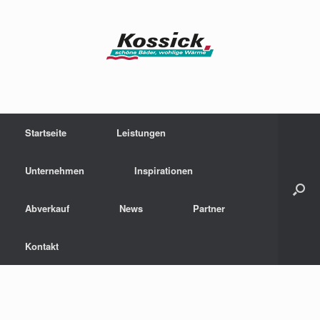
Zum
Inhalt
springen
Startseite
Leistungen
Unternehmen
Inspirationen
Abverkauf
News
Partner
Kontakt