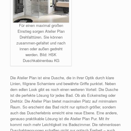
Für einen maximal großen
Einstieg sorgen Atelier Plan
Drehfalttüren. Sie können
zusammen-gefaltet und nach
innen oder außen gedreht
werden. Bild: HSK
Duschkabinenbau KG
Die Atelier Plan ist eine Dusche, die in ihrer Optik durch klare
Linien, filigrane Scharniere und bewährte Griffe punktet. Neben
dem edlen Look gibt es noch einen weiteren Vorteil: Die Dusche
ist die perfekte Lösung für jedes Bad. Ob als Eckeinstieg oder
Drehtür. Die Atelier Plan bietet maximalen Platz auf minimalem
Raum. So erscheint das Bad nicht nur optisch größer, sondern
auch das Duscherlebnis erreicht eine neue Ebene. Eine andere,
genauso praktikable Lösung ist die Atelier Plan Pur. Mit ihr
kommt noch mehr Leichtigkeit ins Badezimmer. Die rahmenlosen
Duschabtrennungen schaffen nicht nur optisch Freiheit – auch