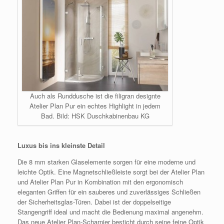
Auch als Runddusche ist die filigran designte
Atelier Plan Pur ein echtes Highlight in jedem
Bad. Bild: HSK Duschkabinenbau KG
Luxus bis ins kleinste Detail
Die 8 mm starken Glaselemente sorgen für eine moderne und
leichte Optik. Eine Magnetschließleiste sorgt bei der Atelier Plan
und Atelier Plan Pur in Kombination mit den ergonomisch
eleganten Griffen für ein sauberes und zuverlässiges Schließen
der Sicherheitsglas-Türen. Dabei ist der doppelseitige
Stangengriff ideal und macht die Bedienung maximal angenehm.
Das neue Atelier Plan-Scharnier besticht durch seine feine Optik