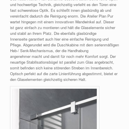
und hochwertige Technik, gleichzeitig verleiht es den Türen eine
fast schwerelose Optik. Es schließt innen glasbündig ab und
vereinfacht dadurch die Reinigung enorm. Die Atelier Plan Pur
wartet hingegen mit einem innovativen Wandwinkel auf. Dieser
ist ganz einfach zu montieren und hält die Glaselemente sicher
und stabil an ihrem Platz. Die ebenfalls glasbündige
Innenseite garantiert auch hier eine einfache Reinigung und
Pflege. Abgerundet wird die Duschkabine mit dem serienmäßigen
Heb-/ Senk-Mechanismus, der die Handhabung
angenehmer macht und damit für noch mehr Komfort sorgt. Der
neuartige Stabilisationsbügel ist parallel zum Glas angebracht,
somit befinden sich keine störenden Streben im Innenbereich.
Optisch perfekt auf die zarte Linienführung abgestimmt, bietet er
den Glaselementen gleichzeitig sicheren Halt.