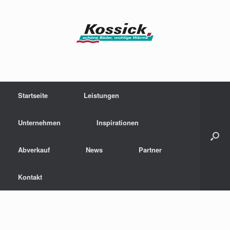
Zum
Inhalt
springen
Startseite
Leistungen
Unternehmen
Inspirationen
Abverkauf
News
Partner
Kontakt