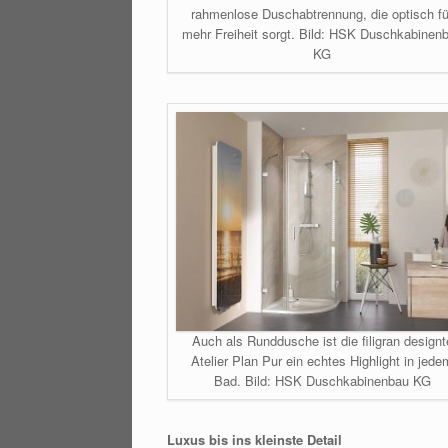
rahmenlose Duschabtrennung, die optisch fü
mehr Freiheit sorgt. Bild: HSK Duschkabinen
KG
Auch als Runddusche ist die filigran designt
Atelier Plan Pur ein echtes Highlight in jede
Bad. Bild: HSK Duschkabinenbau KG
Luxus bis ins kleinste Detail