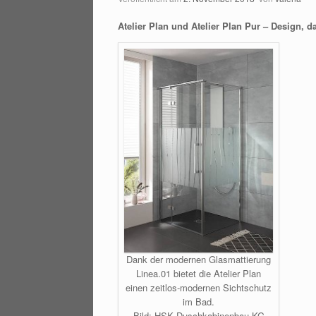
Atelier Plan und Atelier Plan Pur – Design, d
Dank der modernen Glasmattierung
Linea.01 bietet die Atelier Plan
einen zeitlos-modernen Sichtschutz
im Bad.
Bild: HSK Duschkabinenbau KG