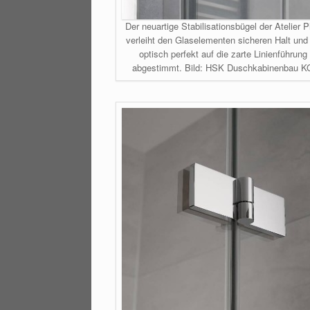
Der neuartige Stabilisationsbügel der Atelier P
verleiht den Glaselementen sicheren Halt und 
optisch perfekt auf die zarte Linienführung
abgestimmt. Bild: HSK Duschkabinenbau K