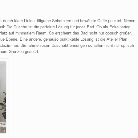
tik durch klare Linien, filigrane Scharniere und bewährte Griffe punktet. Neben
eil: Die Dusche ist die perfekte Lösung für jedes Bad. Ob als Eckeinstieg
 Platz auf minimalem Raum. So erscheint das Bad nicht nur optisch größer,
ue Ebene. Eine andere, genauso praktikable Lösung ist die Atelier Plan
Badezimmer. Die rahmenlosen Duschabtrennungen schaffen nicht nur optisch
 kaum Grenzen gesetzt.