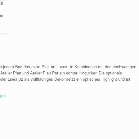
ch
ne
n jedem Bad das extra Plus an Luxus. In Kombination mit den hochwertigen
lier Plan und Atelier Plan Pur ein echter Hingucker. Die optionale
der Linea.02 als vollflächiges Dekor setzt ein optisches Highlight und ist
gen