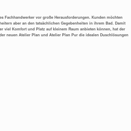
 dies Fachhandwerker vor große Herausforderungen. Kunden möchten
heitern aber an den tatsächlichen Gegebenheiten in
i
hrem Bad. Damit
viel Komfort und Platz auf kleinem Raum anbieten können, hat der
er neuen Atelier Plan und Atelier Plan Pur die idealen Duschlösungen