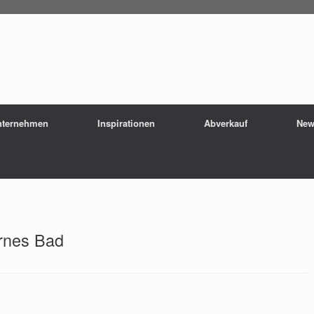
nternehmen
Inspirationen
Abverkauf
New
rnes Bad