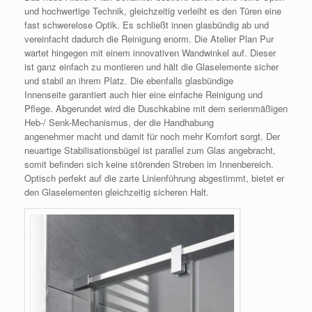
und hochwertige Technik, gleichzeitig verleiht es den Türen eine
fast schwerelose Optik. Es schließt innen glasbündig ab und
vereinfacht dadurch die Reinigung enorm. Die Atelier Plan Pur
wartet hingegen mit einem innovativen Wandwinkel auf. Dieser
ist ganz einfach zu montieren und hält die Glaselemente sicher
und stabil an ihrem Platz. Die ebenfalls glasbündige
Innenseite garantiert auch hier eine einfache Reinigung und
Pflege. Abgerundet wird die Duschkabine mit dem serienmäßigen
Heb-/ Senk-Mechanismus, der die Handhabung
angenehmer macht und damit für noch mehr Komfort sorgt. Der
neuartige Stabilisationsbügel ist parallel zum Glas angebracht,
somit befinden sich keine störenden Streben im Innenbereich.
Optisch perfekt auf die zarte Linienführung abgestimmt, bietet er
den Glaselementen gleichzeitig sicheren Halt.