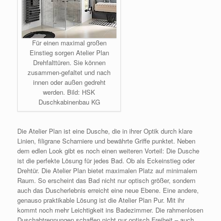
Für einen maximal großen
Einstieg sorgen Atelier Plan
Drehfalttüren. Sie können
zusammen-gefaltet und nach
innen oder außen gedreht
werden. Bild: HSK
Duschkabinenbau KG
Die Atelier Plan ist eine Dusche, die in ihrer Optik durch klare
Linien, filigrane Scharniere und bewährte Griffe punktet. Neben
dem edlen Look gibt es noch einen weiteren Vorteil: Die Dusche
ist die perfekte Lösung für jedes Bad. Ob als Eckeinstieg oder
Drehtür. Die Atelier Plan bietet maximalen Platz auf minimalem
Raum. So erscheint das Bad nicht nur optisch größer, sondern
auch das Duscherlebnis erreicht eine neue Ebene. Eine andere,
genauso praktikable Lösung ist die Atelier Plan Pur. Mit ihr
kommt noch mehr Leichtigkeit ins Badezimmer. Die rahmenlosen
Duschabtrennungen schaffen nicht nur optisch Freiheit – auch