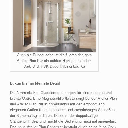
Auch als Runddusche ist die filigran designte
Atelier Plan Pur ein echtes Highlight in jedem
Bad. Bild: HSK Duschkabinenbau KG
Luxus bis ins kleinste Detail
Die 8 mm starken Glaselemente sorgen für eine moderne und
leichte Optik. Eine Magnetschließleiste sorgt bei der Atelier Plan
und Atelier Plan Pur in Kombination mit den ergonomisch
eleganten Griffen für ein sauberes und zuverlässiges Schließen
der Sicherheitsglas-Türen. Dabei ist der doppelseitige
Stangengriff ideal und macht die Bedienung maximal angenehm.
Das neue Atelier Plan-Scharnier besticht durch seine feine Optik