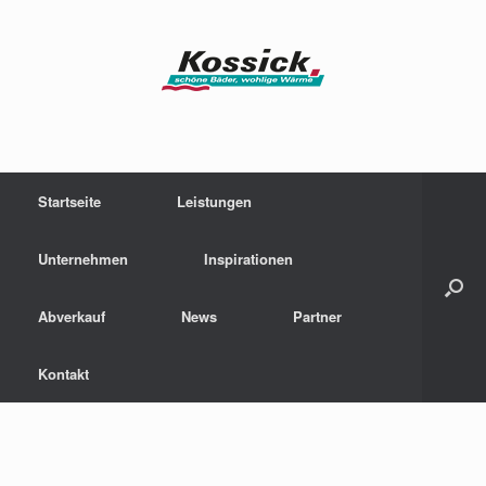
Zum
Inhalt
springen
Startseite
Leistungen
Unternehmen
Inspirationen
Abverkauf
News
Partner
Kontakt