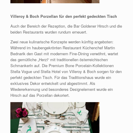
Villeroy & Boch Porzellan für den perfekt gedeckten Tisch
Auch der Bereich der Rezeption, die Bar Goldener Hirsch und die
beiden Restaurants wurden rundum erneuert.
Zwei neue kulinarische Konzepte werden künftig angeboten:
Während im haubengekrönten Restaurant Küchenchef Martin
Bednarik den Gast mit modernem Fine-Dining verwöhnt, wartet
das gemütliche „Herzl“ mit traditionellen österreichischen
Schmankerln auf. Die Premium Bone Porcelain-Kollektionen
Stella Vogue und Stella Hotel von Villeroy & Boch sorgen für den
perfekt gedeckten Tisch. Für das Traditionshaus wurde ein
exklusives Dekor entwickelt und abgestimmt. Als
Wiedererkennung und besonderes Designelement wurde ein
Hirsch auf das Porzellan dekoriert.