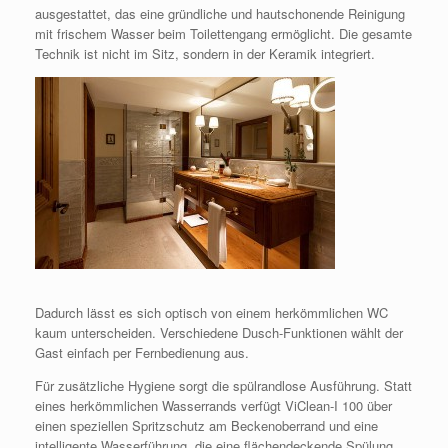
ausgestattet, das eine gründliche und hautschonende Reinigung
mit frischem Wasser beim Toilettengang ermöglicht. Die gesamte
Technik ist nicht im Sitz, sondern in der Keramik integriert.
Dadurch lässt es sich optisch von einem herkömmlichen WC
kaum unterscheiden. Verschiedene Dusch-Funktionen wählt der
Gast einfach per Fernbedienung aus.
Für zusätzliche Hygiene sorgt die spülrandlose Ausführung. Statt
eines herkömmlichen Wasserrands verfügt ViClean-I 100 über
einen speziellen Spritzschutz am Beckenoberrand und eine
intelligente Wasserführung, die eine flächendeckende Spülung