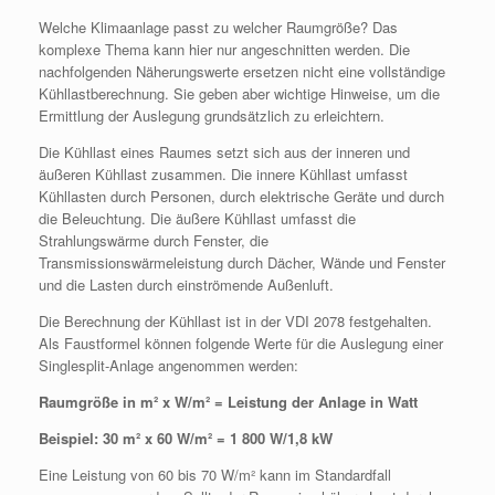
Welche Klimaanlage passt zu welcher Raumgröße? Das
komplexe Thema kann hier nur angeschnitten werden. Die
nachfolgenden Näherungswerte ersetzen nicht eine vollständige
Kühllastberechnung. Sie geben aber wichtige Hinweise, um die
Ermittlung der Auslegung grundsätzlich zu erleichtern.
Die Kühllast eines Raumes setzt sich aus der inneren und
äußeren Kühllast zusammen. Die innere Kühllast umfasst
Kühllasten durch Personen, durch elektrische Geräte und durch
die Beleuchtung. Die äußere Kühllast umfasst die
Strahlungswärme durch Fenster, die
Transmissionswärmeleistung durch Dächer, Wände und Fenster
und die Lasten durch einströmende Außenluft.
Die Berechnung der Kühllast ist in der VDI 2078 festgehalten.
Als Faustformel können folgende Werte für die Auslegung einer
Singlesplit-Anlage angenommen werden:
Raumgröße in m² x W/m² = Leistung der Anlage in Watt
Beispiel: 30 m² x 60 W/m² = 1 800 W/1,8 kW
Eine Leistung von 60 bis 70 W/m² kann im Standardfall