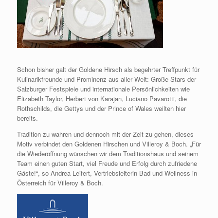
Schon bisher galt der Goldene Hirsch als begehrter Treffpunkt für
Kulinarikfreunde und Prominenz aus aller Welt: Große Stars der
Salzburger Festspiele und internationale Persönlichkeiten wie
Elizabeth Taylor, Herbert von Karajan, Luciano Pavarotti, die
Rothschilds, die Gettys und der Prince of Wales weilten hier
bereits.
Tradition zu wahren und dennoch mit der Zeit zu gehen, dieses
Motiv verbindet den Goldenen Hirschen und Villeroy & Boch. „Für
die Wiederöffnung wünschen wir dem Traditionshaus und seinem
Team einen guten Start, viel Freude und Erfolg durch zufriedene
Gäste!“, so Andrea Leifert, Vertriebsleiterin Bad und Wellness in
Österreich für Villeroy & Boch.