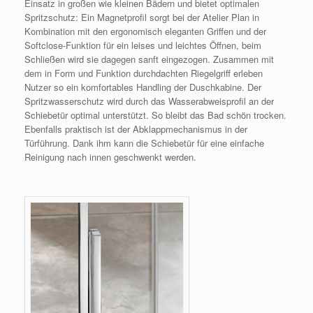
Einsatz in großen wie kleinen Bädern und bietet optimalen
Spritzschutz: Ein Magnetprofil sorgt bei der Atelier Plan in
Kombination mit den ergonomisch eleganten Griffen und der
Softclose-Funktion für ein leises und leichtes Öffnen, beim
Schließen wird sie dagegen sanft eingezogen. Zusammen mit
dem in Form und Funktion durchdachten Riegelgriff erleben
Nutzer so ein komfortables Handling der Duschkabine. Der
Spritzwasserschutz wird durch das Wasserabweisprofil an der
Schiebetür optimal unterstützt. So bleibt das Bad schön trocken.
Ebenfalls praktisch ist der Abklappmechanismus in der
Türführung. Dank ihm kann die Schiebetür für eine einfache
Reinigung nach innen geschwenkt werden.