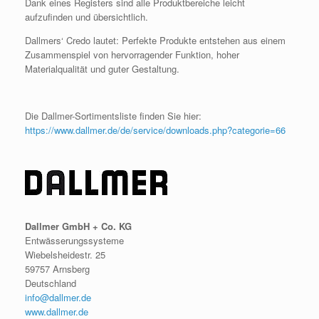
Dank eines Registers sind alle Produktbereiche leicht
aufzufinden und übersichtlich.
Dallmers‘ Credo lautet: Perfekte Produkte entstehen aus einem
Zusammenspiel von hervorragender Funktion, hoher
Materialqualität und guter Gestaltung.
Die Dallmer-Sortimentsliste finden Sie hier:
https://www.dallmer.de/de/service/downloads.php?categorie=66
Dallmer GmbH + Co. KG
Entwässerungssysteme
Wiebelsheidestr. 25
59757 Arnsberg
Deutschland
info@dallmer.de
www.dallmer.de