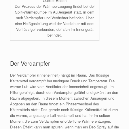
Quelle: Bosch
Der Prozess der Wärmeerzeugung findet bei der
Split-Wärmepumpe im Außengerät statt, in dem
sich Verdampfer und Verdichter befinden. Über
eine Heißgasleitung wird der Verdichter mit dem
Verflüssiger verbunden, der sich im Innengerät
befindet.
Der Verdampfer
Der Verdampfer (Inneneinheit) hängt im Raum. Das flüssige
Kältemittel verdampft bei niedrigem Druck und Temperatur. Die
warme Luft wird vom Ventilator der Inneneinheit angesaugt, im
Filter gereinigt, durch den Verdampfer geführt und gekühlt an den
Raum abgegeben. In diesem Moment zwischen Ansaugen und
Abgeben an den Raum findet ein Phasenwechsel des
Kältemittels statt: Das gerade noch flüssige Kältemittel ist durch
die warme, angesaugte Luft verdampft und hat ihr im selben
Moment die zum Verdampfen erforderliche Wärme entzogen.
Diesen Effekt kann man spüren, wenn man ein Deo Spray auf die