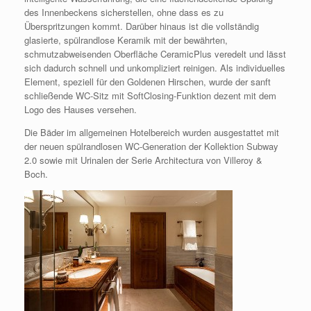
des Innenbeckens sicherstellen, ohne dass es zu
Überspritzungen kommt. Darüber hinaus ist die vollständig
glasierte, spülrandlose Keramik mit der bewährten,
schmutzabweisenden Oberfläche CeramicPlus veredelt und lässt
sich dadurch schnell und unkompliziert reinigen. Als individuelles
Element, speziell für den Goldenen Hirschen, wurde der sanft
schließende WC-Sitz mit SoftClosing-Funktion dezent mit dem
Logo des Hauses versehen.
Die Bäder im allgemeinen Hotelbereich wurden ausgestattet mit
der neuen spülrandlosen WC-Generation der Kollektion Subway
2.0 sowie mit Urinalen der Serie Architectura von Villeroy &
Boch.