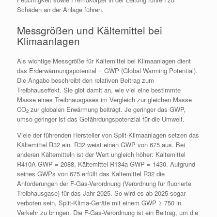
Schäden an der Anlage führen.
Messgrößen und Kältemittel bei
Klimaanlagen
Als wichtige Messgröße für Kältemittel bei Klimaanlagen dient
das Erderwärmungspotential = GWP (Global Warming Potential).
Die Angabe beschreibt den relativen Beitrag zum
Treibhauseffekt. Sie gibt damit an, wie viel eine bestimmte
Masse eines Treibhausgases im Vergleich zur gleichen Masse
CO
zur globalen Erwärmung beiträgt. Je geringer das GWP,
2
umso geringer ist das Gefährdungspotenzial für die Umwelt.
Viele der führenden Hersteller von Split-Klimaanlagen setzen das
Kältemittel R32 ein. R32 weist einen GWP von 675 aus. Bei
anderen Kältemitteln ist der Wert ungleich höher: Kältemittel
R410A GWP = 2088, Kältemittel R134a GWP = 1430. Aufgrund
seines GWPs von 675 erfüllt das Kältemittel R32 die
Anforderungen der F-Gas-Verordnung (Verordnung für fluorierte
Treibhausgase) für das Jahr 2025. So wird es ab 2025 sogar
verboten sein, Split-Klima-Geräte mit einem GWP ≥ 750 in
Verkehr zu bringen. Die F-Gas-Verordnung ist ein Beitrag, um die