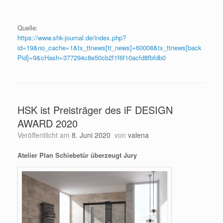
Quelle:
https://www.shk-journal.de/index.php?
id=19&no_cache=1&tx_ttnews[tt_news]=60008&tx_ttnews[back
Pid]=9&cHash=377294c8e50cb2f1f6f10acfd8fbfdb0
HSK ist Preisträger des iF DESIGN
AWARD 2020
Veröffentlicht am
8. Juni 2020
von
valena
Atelier Plan Schiebetür überzeugt Jury