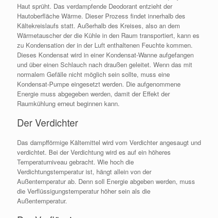
Haut sprüht. Das verdampfende Deodorant entzieht der
Hautoberfläche Wärme. Dieser Prozess findet innerhalb des
Kältekreislaufs statt. Außerhalb des Kreises, also an dem
Wärmetauscher der die Kühle in den Raum transportiert, kann es
zu Kondensation der in der Luft enthaltenen Feuchte kommen.
Dieses Kondensat wird in einer Kondensat-Wanne aufgefangen
und über einen Schlauch nach draußen geleitet. Wenn das mit
normalem Gefälle nicht möglich sein sollte, muss eine
Kondensat-Pumpe eingesetzt werden. Die aufgenommene
Energie muss abgegeben werden, damit der Effekt der
Raumkühlung erneut beginnen kann.
Der Verdichter
Das dampfförmige Kältemittel wird vom Verdichter angesaugt und
verdichtet. Bei der Verdichtung wird es auf ein höheres
Temperaturniveau gebracht. Wie hoch die
Verdichtungstemperatur ist, hängt allein von der
Außentemperatur ab. Denn soll Energie abgeben werden, muss
die Verflüssigungstemperatur höher sein als die
Außentemperatur.