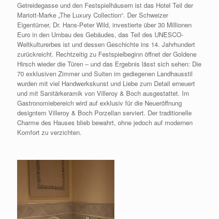
Getreidegasse und den Festspielhäusern ist das Hotel Teil der
Mariott-Marke „The Luxury Collection“. Der Schweizer
Eigentümer, Dr. Hans-Peter Wild, investierte über 30 Millionen
Euro in den Umbau des Gebäudes, das Teil des UNESCO-
Weltkulturerbes ist und dessen Geschichte ins 14. Jahrhundert
zurückreicht. Rechtzeitig zu Festspielbeginn öffnet der Goldene
Hirsch wieder die Türen – und das Ergebnis lässt sich sehen: Die
70 exklusiven Zimmer und Suiten im gediegenen Landhausstil
wurden mit viel Handwerkskunst und Liebe zum Detail erneuert
und mit Sanitärkeramik von Villeroy & Boch ausgestattet. Im
Gastronomiebereich wird auf exklusiv für die Neueröffnung
designtem Villeroy & Boch Porzellan serviert. Der traditionelle
Charme des Hauses blieb bewahrt, ohne jedoch auf modernen
Komfort zu verzichten.