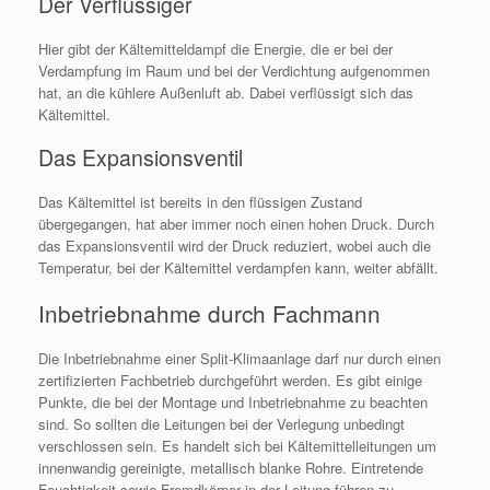
Der Verflüssiger
Hier gibt der Kältemitteldampf die Energie, die er bei der
Verdampfung im Raum und bei der Verdichtung aufgenommen
hat, an die kühlere Außenluft ab. Dabei verflüssigt sich das
Kältemittel.
Das Expansionsventil
Das Kältemittel ist bereits in den flüssigen Zustand
übergegangen, hat aber immer noch einen hohen Druck. Durch
das Expansionsventil wird der Druck reduziert, wobei auch die
Temperatur, bei der Kältemittel verdampfen kann, weiter abfällt.
Inbetriebnahme durch Fachmann
Die Inbetriebnahme einer Split-Klimaanlage darf nur durch einen
zertifizierten Fachbetrieb durchgeführt werden. Es gibt einige
Punkte, die bei der Montage und Inbetriebnahme zu beachten
sind. So sollten die Leitungen bei der Verlegung unbedingt
verschlossen sein. Es handelt sich bei Kältemittelleitungen um
innenwandig gereinigte, metallisch blanke Rohre. Eintretende
Feuchtigkeit sowie Fremdkörper in der Leitung führen zu