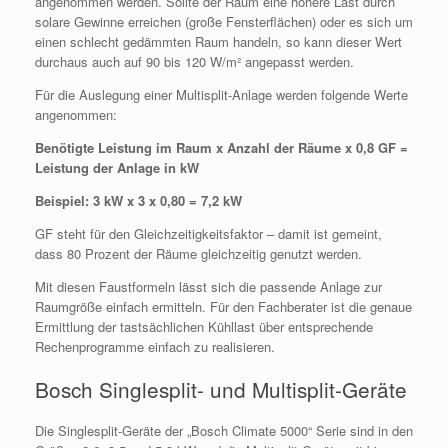
angenommen werden. Sollte der Raum eine höhere Last durch
solare Gewinne erreichen (große Fensterflächen) oder es sich um
einen schlecht gedämmten Raum handeln, so kann dieser Wert
durchaus auch auf 90 bis 120 W/m² angepasst werden.
Für die Auslegung einer Multisplit-Anlage werden folgende Werte
angenommen:
Benötigte Leistung im Raum x Anzahl der Räume x 0,8 GF
=
Leistung der Anlage in kW
Beispiel: 3 kW x 3 x 0,80 = 7,2 kW
GF steht für den Gleichzeitigkeitsfaktor – damit ist gemeint,
dass 80 Prozent der Räume gleichzeitig genutzt werden.
Mit diesen Faustformeln lässt sich die passende Anlage zur
Raumgröße einfach ermitteln. Für den Fachberater ist die genaue
Ermittlung der tastsächlichen Kühllast über entsprechende
Rechenprogramme einfach zu realisieren.
Bosch Singlesplit- und Multisplit-Geräte
Die Singlesplit-Geräte der „Bosch Climate 5000“ Serie sind in den