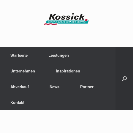
Zum
Inhalt
springen
Startseite
Leistungen
Unternehmen
Inspirationen
Abverkauf
News
Partner
Kontakt