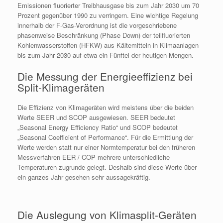
Emissionen fluorierter Treibhausgase bis zum Jahr 2030 um 70
Prozent gegenüber 1990 zu verringern. Eine wichtige Regelung
innerhalb der F-Gas-Verordnung ist die vorgeschriebene
phasenweise Beschränkung (Phase Down) der teilfluorierten
Kohlenwasserstoffen (HFKW) aus Kältemitteln in Klimaanlagen
bis zum Jahr 2030 auf etwa ein Fünftel der heutigen Mengen.
Die Messung der Energieeffizienz bei
Split-Klimageräten
Die Effizienz von Klimageräten wird meistens über die beiden
Werte SEER und SCOP ausgewiesen. SEER bedeutet
„Seasonal Energy Efficiency Ratio“ und SCOP bedeutet
„Seasonal Coefficient of Performance“. Für die Ermittlung der
Werte werden statt nur einer Normtemperatur bei den früheren
Messverfahren EER / COP mehrere unterschiedliche
Temperaturen zugrunde gelegt. Deshalb sind diese Werte über
ein ganzes Jahr gesehen sehr aussagekräftig.
Die Auslegung von Klimasplit-Geräten