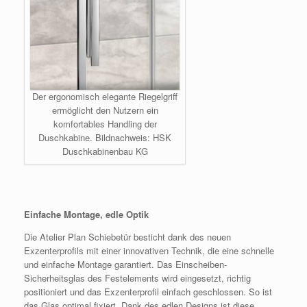
Der ergonomisch elegante Riegelgriff
ermöglicht den Nutzern ein
komfortables Handling der
Duschkabine. Bildnachweis: HSK
Duschkabinenbau KG
Einfache Montage, edle Optik
Die Atelier Plan Schiebetür besticht dank des neuen
Exzenterprofils mit einer innovativen Technik, die eine schnelle
und einfache Montage garantiert. Das Einscheiben-
Sicherheitsglas des Festelements wird eingesetzt, richtig
positioniert und das Exzenterprofil einfach geschlossen. So ist
das Glas optimal fixiert. Dank des edlen Designs ist diese