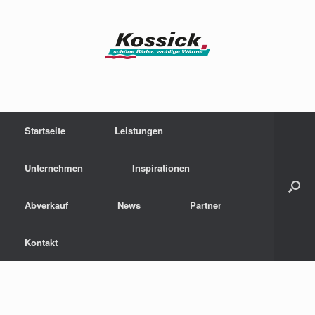
Zum
Inhalt
springen
Startseite
Leistungen
Unternehmen
Inspirationen
Abverkauf
News
Partner
Kontakt