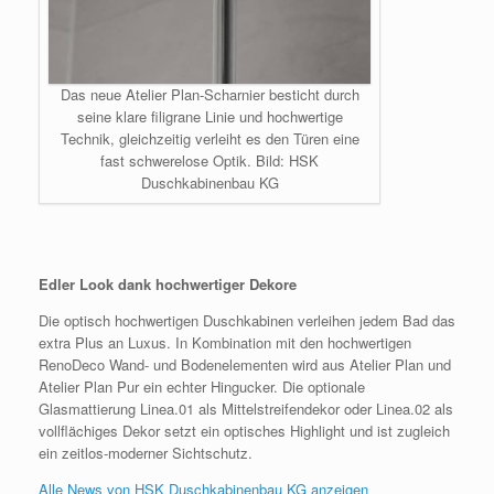
Das neue Atelier Plan-Scharnier besticht durch
seine klare filigrane Linie und hochwertige
Technik, gleichzeitig verleiht es den Türen eine
fast schwerelose Optik. Bild: HSK
Duschkabinenbau KG
Edler Look dank hochwertiger Dekore
Die optisch hochwertigen Duschkabinen verleihen jedem Bad das
extra Plus an Luxus. In Kombination mit den hochwertigen
RenoDeco Wand- und Bodenelementen wird aus Atelier Plan und
Atelier Plan Pur ein echter Hingucker. Die optionale
Glasmattierung Linea.01 als Mittelstreifendekor oder Linea.02 als
vollflächiges Dekor setzt ein optisches Highlight und ist zugleich
ein zeitlos-moderner Sichtschutz.
Alle News von HSK Duschkabinenbau KG anzeigen