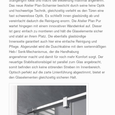
Stangengriff ideal und macht die Bedienung maximal angenehm.
Das neue Atelier Plan-Scharnier besticht durch seine feine Optik
und hochwertige Technik, gleichzeitig verleiht es den Türen eine
fast schwerelose Optik. Es schließt innen glasbündig ab und
vereinfacht dadurch die Reinigung enorm. Die Atelier Plan Pur
wartet hingegen mit einem innovativen Wandwinkel auf. Dieser
ist ganz einfach zu montieren und hält die Glaselemente sicher
und stabil an ihrem Platz. Die ebenfalls glasbündige
Innenseite garantiert auch hier eine einfache Reinigung und
Pflege. Abgerundet wird die Duschkabine mit dem serienmäßigen
Heb-/ Senk-Mechanismus, der die Handhabung
angenehmer macht und damit für noch mehr Komfort sorgt. Der
neuartige Stabilisationsbügel ist parallel zum Glas angebracht,
somit befinden sich keine störenden Streben im Innenbereich.
Optisch perfekt auf die zarte Linienführung abgestimmt, bietet er
den Glaselementen gleichzeitig sicheren Halt.