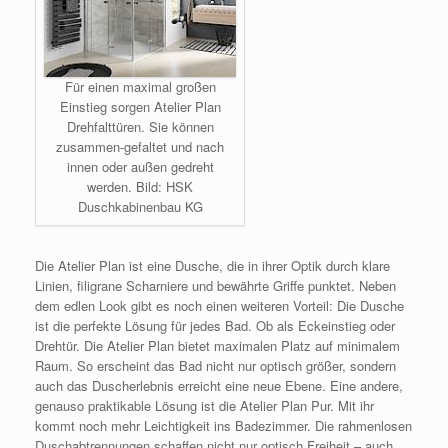
Für einen maximal großen
Einstieg sorgen Atelier Plan
Drehfalttüren. Sie können
zusammen-gefaltet und nach
innen oder außen gedreht
werden. Bild: HSK
Duschkabinenbau KG
Die Atelier Plan ist eine Dusche, die in ihrer Optik durch klare
Linien, filigrane Scharniere und bewährte Griffe punktet. Neben
dem edlen Look gibt es noch einen weiteren Vorteil: Die Dusche
ist die perfekte Lösung für jedes Bad. Ob als Eckeinstieg oder
Drehtür. Die Atelier Plan bietet maximalen Platz auf minimalem
Raum. So erscheint das Bad nicht nur optisch größer, sondern
auch das Duscherlebnis erreicht eine neue Ebene. Eine andere,
genauso praktikable Lösung ist die Atelier Plan Pur. Mit ihr
kommt noch mehr Leichtigkeit ins Badezimmer. Die rahmenlosen
Duschabtrennungen schaffen nicht nur optisch Freiheit – auch