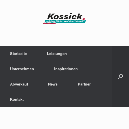
Zum
Inhalt
springen
Startseite
Leistungen
Unternehmen
Inspirationen
Abverkauf
News
Partner
Kontakt