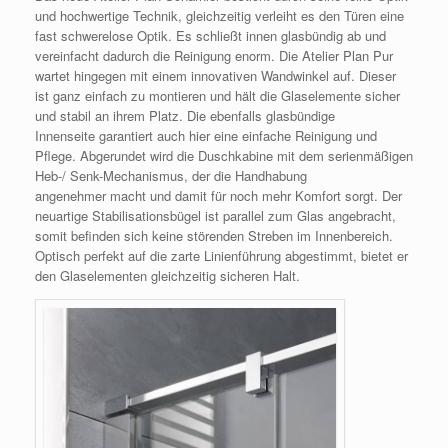
und hochwertige Technik, gleichzeitig verleiht es den Türen eine
fast schwerelose Optik. Es schließt innen glasbündig ab und
vereinfacht dadurch die Reinigung enorm. Die Atelier Plan Pur
wartet hingegen mit einem innovativen Wandwinkel auf. Dieser
ist ganz einfach zu montieren und hält die Glaselemente sicher
und stabil an ihrem Platz. Die ebenfalls glasbündige
Innenseite garantiert auch hier eine einfache Reinigung und
Pflege. Abgerundet wird die Duschkabine mit dem serienmäßigen
Heb-/ Senk-Mechanismus, der die Handhabung
angenehmer macht und damit für noch mehr Komfort sorgt. Der
neuartige Stabilisationsbügel ist parallel zum Glas angebracht,
somit befinden sich keine störenden Streben im Innenbereich.
Optisch perfekt auf die zarte Linienführung abgestimmt, bietet er
den Glaselementen gleichzeitig sicheren Halt.