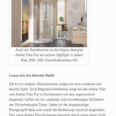
Auch als Runddusche ist die filigran designte
Atelier Plan Pur ein echtes Highlight in jedem
Bad. Bild: HSK Duschkabinenbau KG
Luxus bis ins kleinste Detail
Die 8 mm starken Glaselemente sorgen für eine moderne und
leichte Optik. Eine Magnetschließleiste sorgt bei der Atelier Plan
und Atelier Plan Pur in Kombination mit den ergonomisch
eleganten Griffen für ein sauberes und zuverlässiges Schließen
der Sicherheitsglas-Türen. Dabei ist der doppelseitige
Stangengriff ideal und macht die Bedienung maximal angenehm.
Das neue Atelier Plan-Scharnier besticht durch seine feine Optik