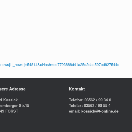
ttnews[tt_news]=54814&cHash=ec7793888d41a25c2dac597ed827544c
sere Adresse
Kontakt
d Kossick
Telefon: 03562 / 99 34 0
emberger Str.15
Telefax: 03562 / 90 55 4
149 FORST
email:
kossick@t-online.de