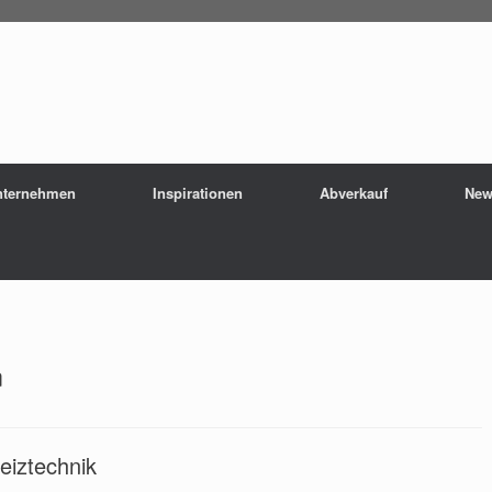
nternehmen
Inspirationen
Abverkauf
New
n
eiztechnik