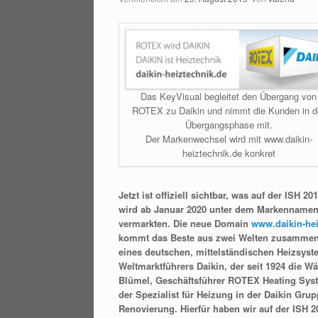
Das KeyVisual begleitet den Übergang von
ROTEX zu Daikin und nimmt die Kunden in d
Übergangsphase mit.
Der Markenwechsel wird mit www.daikin-
heiztechnik.de konkret
Jetzt ist offiziell sichtbar, was auf der I
wird ab Januar 2020 unter dem Markennamen
vermarkten. Die neue Domain
www.daikin-hei
kommt das Beste aus zwei Welten zusammen:
eines deutschen, mittelständischen Heizsy
Weltmarktführers Daikin, der seit 1924 die 
Blümel, Geschäftsführer ROTEX Heating Syste
der Spezialist für Heizung in der Daikin G
Renovierung. Hierfür haben wir auf der ISH 2