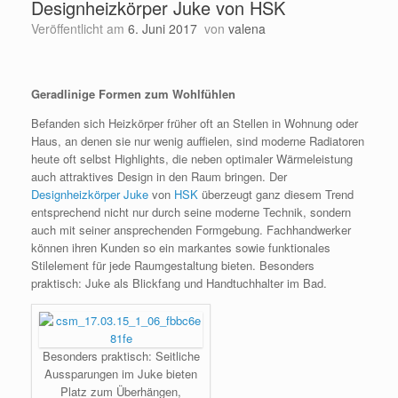
Designheizkörper Juke von HSK
Veröffentlicht am
6. Juni 2017
von
valena
Geradlinige Formen zum Wohlfühlen
Befanden sich Heizkörper früher oft an Stellen in Wohnung oder
Haus, an denen sie nur wenig auffielen, sind moderne Radiatoren
heute oft selbst Highlights, die neben optimaler Wärmeleistung
auch attraktives Design in den Raum bringen. Der
Designheizkörper Juke
von
HSK
überzeugt ganz diesem Trend
entsprechend nicht nur durch seine moderne Technik, sondern
auch mit seiner ansprechenden Formgebung. Fachhandwerker
können ihren Kunden so ein markantes sowie funktionales
Stilelement für jede Raumgestaltung bieten. Besonders
praktisch: Juke als Blickfang und Handtuchhalter im Bad.
Besonders praktisch: Seitliche
Aussparungen im Juke bieten
Platz zum Überhängen,