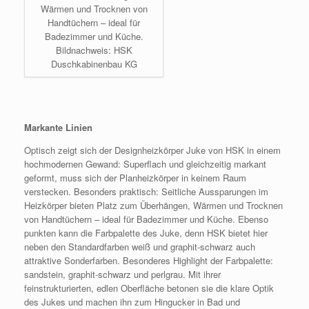
Wärmen und Trocknen von
Handtüchern – ideal für
Badezimmer und Küche.
Bildnachweis: HSK
Duschkabinenbau KG
Markante Linien
Optisch zeigt sich der Designheizkörper Juke von HSK in einem
hochmodernen Gewand: Superflach und gleichzeitig markant
geformt, muss sich der Planheizkörper in keinem Raum
verstecken. Besonders praktisch: Seitliche Aussparungen im
Heizkörper bieten Platz zum Überhängen, Wärmen und Trocknen
von Handtüchern – ideal für Badezimmer und Küche. Ebenso
punkten kann die Farbpalette des Juke, denn HSK bietet hier
neben den Standardfarben weiß und graphit-schwarz auch
attraktive Sonderfarben. Besonderes Highlight der Farbpalette:
sandstein, graphit-schwarz und perlgrau. Mit ihrer
feinstrukturierten, edlen Oberfläche betonen sie die klare Optik
des Jukes und machen ihn zum Hingucker in Bad und