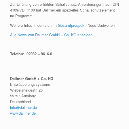
Zur Erfüllung von erhöhten Schallschutz-Anforderungen nach DIN
4109/VDI 4100 hat Dallmer ein spezielles Schallschutzelement
im Programm.
Weitere Infos finden sich im
Gesamtprospekt
‚Neue Badwelten‘.
Alle News von Dallmer GmbH + Co. KG anzeigen
Telefon: 02932 – 9616-0
Dallmer GmbH + Co. KG
Entwässerungssysteme
Wiebelsheidestr. 25
59757 Arnsberg
Deutschland
info@dallmer.de
www.dallmer.de