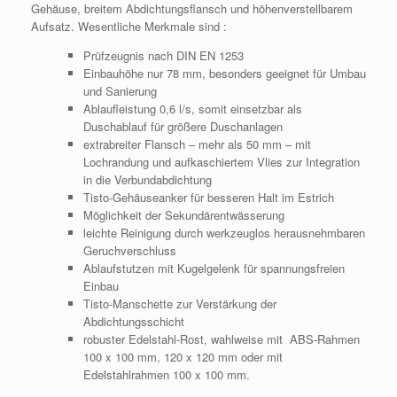
Gehäuse, breitem Abdichtungsflansch und höhenverstellbarem
Aufsatz. Wesentliche Merkmale sind :
Prüfzeugnis nach DIN EN 1253
Einbauhöhe nur 78 mm, besonders geeignet für Umbau
und Sanierung
Ablaufleistung 0,6 l/s, somit einsetzbar als
Duschablauf für größere Duschanlagen
extrabreiter Flansch – mehr als 50 mm – mit
Lochrandung und aufkaschiertem Vlies zur Integration
in die Verbundabdichtung
Tisto-Gehäuseanker für besseren Halt im Estrich
Möglichkeit der Sekundärentwässerung
leichte Reinigung durch werkzeuglos herausnehmbaren
Geruchverschluss
Ablaufstutzen mit Kugelgelenk für spannungsfreien
Einbau
Tisto-Manschette zur Verstärkung der
Abdichtungsschicht
robuster Edelstahl-Rost, wahlweise mit ABS-Rahmen
100 x 100 mm, 120 x 120 mm oder mit
Edelstahlrahmen 100 x 100 mm.