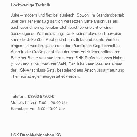
Hochwertige Technik
Juke – modern und flexibel zugleich. Sowohl im Standardbetrieb
über den serienmäßig seitlich versetzten Mittelanschluss als
auch über einen optionalen Elektrobetrieb erreicht er eine
überzeugende Wärmeleistung. Dank seiner cleveren Bauweise
kann der Juke über Kopf gedreht als linke und rechte Version
eingesetzt werden, ganz nach den räumlichen Gegebenheiten.
Auch in der Größe passt sich der neue Heizkörper optimal an:
Bei einer Breite von 606 mm stehen SHK-Profis hier zwei Höhen
(1.226 und 1.746 mm) zur Wahl. Der Juke kann ideal mit einem
der HSK-Anschluss-Sets, bestehend aus Anschlussarmatur und
Thermostatregler, ausgestattet werden.
Telefon: 02962 97903-0
Mo. bis Fr. von 7:00 – 20:00 Uhr
Samstags von 8:00 -13:00 Uhr
HSK Duschkabinenbau KG