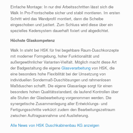
Einfache Montage: In nur drei Arbeitsschritten lässt sich die
Walk In Pro-Frontscheibe sicher und stabil montieren. Im ersten
Schritt wird das Wandprofil montiert, dann die Scheibe
eingeschoben und justiert. Zum Schluss wird diese über ein
spezielles Kedersystem dauerhaft fixiert und abgedichtet.
Höchste Glaskompetenz
Walk In steht bei HSK für frei begehbare Raum-Duschkonzepte
mit moderner Formgebung, hoher Funktionalität und
außergewöhnlicher Varianten-Vielfalt. Möglich macht diese Art
der Badgestaltung die eigene
Glasverarbeitung
von HSK, die
eine besonders hohe Flexibilität bei der Umsetzung von
individuellen Sondermaß-Duschlösungen und rahmenlosen
Maßduschen schafft. Die eigene Glasanlage sorgt für einen
besonders hohen Qualitätsstandard, da laufend Kontrollen über
alle Stufen der Glasbearbeitung vorgenommen werden. Die
synergetische Zusammenlegung aller Entwicklungs- und
Fertigungsschritte verkürzt zudem den Bearbeitungszeitraum
zwischen Auftragsannahme und Auslieferung.
Alle News von HSK Duschkabinenbau KG anzeigen