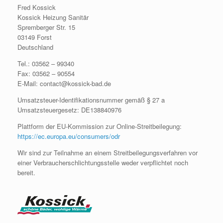
Fred Kossick
Kossick Heizung Sanitär
Spremberger Str. 15
03149 Forst
Deutschland
Tel.: 03562 – 99340
Fax: 03562 – 90554
E-Mail: contact@kossick-bad.de
Umsatzsteuer-Identifikationsnummer gemäß § 27 a
Umsatzsteuergesetz: DE138840976
Plattform der EU-Kommission zur Online-Streitbeilegung:
https://ec.europa.eu/consumers/odr
Wir sind zur Teilnahme an einem Streitbeilegungsverfahren vor
einer Verbraucherschlichtungsstelle weder verpflichtet noch
bereit.