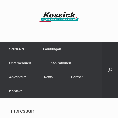
Zum
Inhalt
springen
Startseite
Leistungen
Unternehmen
Inspirationen
Abverkauf
News
Partner
Kontakt
Impressum