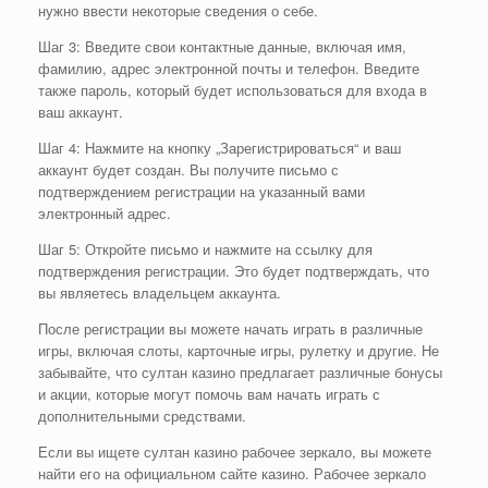
нужно ввести некоторые сведения о себе.
Шаг 3: Введите свои контактные данные, включая имя,
фамилию, адрес электронной почты и телефон. Введите
также пароль, который будет использоваться для входа в
ваш аккаунт.
Шаг 4: Нажмите на кнопку „Зарегистрироваться“ и ваш
аккаунт будет создан. Вы получите письмо с
подтверждением регистрации на указанный вами
электронный адрес.
Шаг 5: Откройте письмо и нажмите на ссылку для
подтверждения регистрации. Это будет подтверждать, что
вы являетесь владельцем аккаунта.
После регистрации вы можете начать играть в различные
игры, включая слоты, карточные игры, рулетку и другие. Не
забывайте, что султан казино предлагает различные бонусы
и акции, которые могут помочь вам начать играть с
дополнительными средствами.
Если вы ищете султан казино рабочее зеркало, вы можете
найти его на официальном сайте казино. Рабочее зеркало