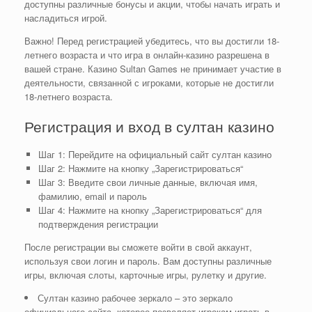
доступны различные бонусы и акции, чтобы начать играть и
насладиться игрой.
Важно! Перед регистрацией убедитесь, что вы достигли 18-
летнего возраста и что игра в онлайн-казино разрешена в
вашей стране. Казино Sultan Games не принимает участие в
деятельности, связанной с игроками, которые не достигли
18-летнего возраста.
Регистрация и вход в султан казино
Шаг 1: Перейдите на официальный сайт султан казино
Шаг 2: Нажмите на кнопку „Зарегистрироваться“
Шаг 3: Введите свои личные данные, включая имя,
фамилию, email и пароль
Шаг 4: Нажмите на кнопку „Зарегистрироваться“ для
подтверждения регистрации
После регистрации вы сможете войти в свой аккаунт,
используя свои логин и пароль. Вам доступны различные
игры, включая слоты, карточные игры, рулетку и другие.
Султан казино рабочее зеркало – это зеркало
официального сайта, которое позволяет игрокам играть в