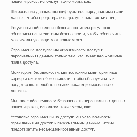
наших игроков, используя такие меры, как:
Шифрование данных: мы шифруем все передаваемые нами
данные, чтобы предотвратить доступ к ним третьих лиц.
Регулярные обновления безопасности: мы регулярно
обновляем наши системы безопасности, чтобы обеспечить
максимальную защиту от новых угроз.
Ограничение доступа: мы ограничиваем доступ к
персональным данным только тем, кто имеет необходимые
права доступа.
Мониторинг безопасности: мы постоянно мониторим наш
сервер и системы безопасности, чтобы обнаруживать и
предотвращать любые попытки несанкционированного
доступа.
Мы также обеспечиваем безопасность персональных данных
наших игроков, используя такие меры, как:
Установка ограничений на доступ: мы устанавливаем
ограничения на доступ к персональным данным, чтобы
предотвратить несанкционированный доступ.