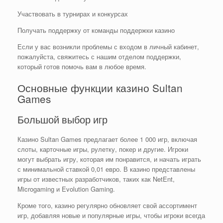
Участвовать в турнирах и конкурсах
Получать поддержку от команды поддержки казино
Если у вас возникли проблемы с входом в личный кабинет,
пожалуйста, свяжитесь с нашим отделом поддержки,
который готов помочь вам в любое время.
Основные функции казино Sultan
Games
Большой выбор игр
Казино Sultan Games предлагает более 1 000 игр, включая
слоты, карточные игры, рулетку, покер и другие. Игроки
могут выбрать игру, которая им понравится, и начать играть
с минимальной ставкой 0,01 евро. В казино представлены
игры от известных разработчиков, таких как NetEnt,
Microgaming и Evolution Gaming.
Кроме того, казино регулярно обновляет свой ассортимент
игр, добавляя новые и популярные игры, чтобы игроки всегда