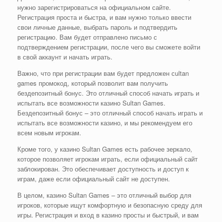
нужно зарегистрироваться на официальном сайте.
Регистрация проста и быстра, и вам нужно только ввести
свои личные данные, выбрать пароль и подтвердить
регистрацию. Вам будет отправлено письмо с
подтверждением регистрации, после чего вы сможете войти
в свой аккаунт и начать играть.
Важно, что при регистрации вам будет предложен сultan
games промокод, который позволит вам получить
бездепозитный бонус. Это отличный способ начать играть и
испытать все возможности казино Sultan Games.
Бездепозитный бонус – это отличный способ начать играть и
испытать все возможности казино, и мы рекомендуем его
всем новым игрокам.
Кроме того, у казино Sultan Games есть рабочее зеркало,
которое позволяет игрокам играть, если официальный сайт
заблокирован. Это обеспечивает доступность и доступ к
играм, даже если официальный сайт не доступен.
В целом, казино Sultan Games – это отличный выбор для
игроков, которые ищут комфортную и безопасную среду для
игры. Регистрация и вход в казино просты и быстрый, и вам