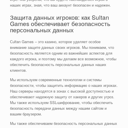
наших играх, зная, что ваш аккаунт безопасен и надежен.
Защита данных игроков: как Sultan
Games обеспечивает безопасность
персональных данных
Сultan Games – это казино, которое уделяет особое
внимание защите данных своих игроков. Мы понимаем, что
безопасность является одним из важнейших аспектов для
каждого игрока, и поэтому мы делаем все возможное, чтобы
обеспечить безопасность персональных данных наших
клиентов.
Мы используем современные технологии и системы
безопасности, чтобы защитить информацию о наших игроках.
Наш серверы находятся в зонах с высокой доступностью и
обеспечивают надежную защиту от хакеров и других угроз.
Мы также используем SSL-шифрование, чтобы обеспечить
безопасность передачи данных между нашим сайтом и
вашим браузером.
Мы также обеспечиваем безопасность персональных данных