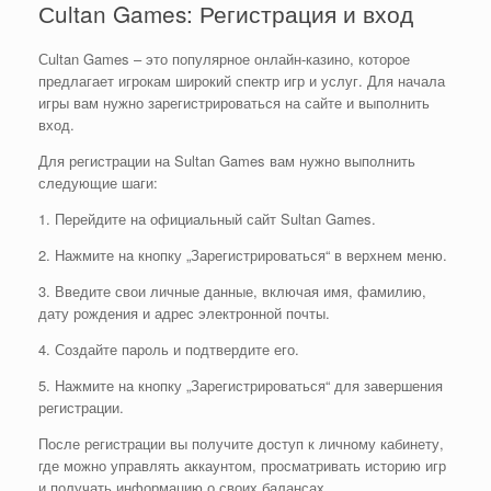
Сultan Games: Регистрация и вход
Сultan Games – это популярное онлайн-казино, которое
предлагает игрокам широкий спектр игр и услуг. Для начала
игры вам нужно зарегистрироваться на сайте и выполнить
вход.
Для регистрации на Sultan Games вам нужно выполнить
следующие шаги:
1. Перейдите на официальный сайт Sultan Games.
2. Нажмите на кнопку „Зарегистрироваться“ в верхнем меню.
3. Введите свои личные данные, включая имя, фамилию,
дату рождения и адрес электронной почты.
4. Создайте пароль и подтвердите его.
5. Нажмите на кнопку „Зарегистрироваться“ для завершения
регистрации.
После регистрации вы получите доступ к личному кабинету,
где можно управлять аккаунтом, просматривать историю игр
и получать информацию о своих балансах.