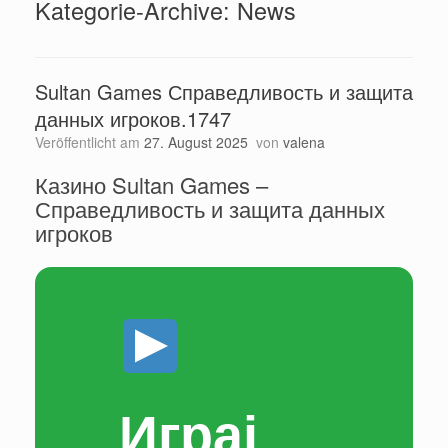
Kategorie-Archive:
News
Sultan Games Справедливость и защита
данных игроков.1747
Veröffentlicht am
27. August 2025
von
valena
Казино Sultan Games –
Справедливость и защита данных
игроков
Играј