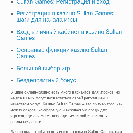
Сultan Games: Регистрация и вход
Регистрация в казино Sultan Games:
шаги для начала игры
Вход в личный кабинет в казино Sultan
Games
Основные функции казино Sultan
Games
Большой выбор игр
Бездепозитный бонус
В мире онлайн-казино есть много вариантов для игроков, но
не все из них могут похвастаться своей репутацией и
качеством услуг. Казино Sultan Games – это пример того, как
можно создать комфортную и безопасную среду для
игроков, где они могут насладиться игрой и выиграть
реальные деньги.
Для начала, чтобы начать играть в казино Sultan Games, вам