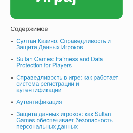
Содержимое
Султан Казино: Справедливость и
Защита Данных Игроков
Sultan Games: Fairness and Data
Protection for Players
Справедливость в игре: как работает
система регистрации и
аутентификации
Аутентификация
Защита данных игроков: как Sultan
Games обеспечивает безопасность
персональных данных