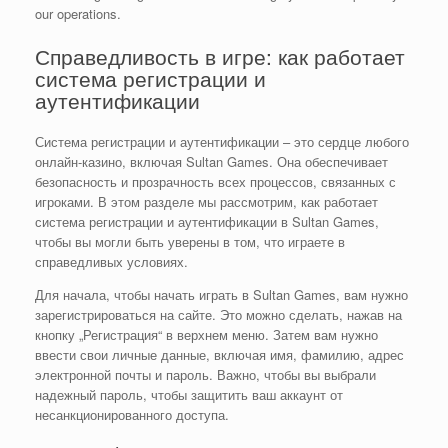
our operations.
Справедливость в игре: как работает
система регистрации и
аутентификации
Система регистрации и аутентификации – это сердце любого
онлайн-казино, включая Sultan Games. Она обеспечивает
безопасность и прозрачность всех процессов, связанных с
игроками. В этом разделе мы рассмотрим, как работает
система регистрации и аутентификации в Sultan Games,
чтобы вы могли быть уверены в том, что играете в
справедливых условиях.
Для начала, чтобы начать играть в Sultan Games, вам нужно
зарегистрироваться на сайте. Это можно сделать, нажав на
кнопку „Регистрация“ в верхнем меню. Затем вам нужно
ввести свои личные данные, включая имя, фамилию, адрес
электронной почты и пароль. Важно, чтобы вы выбрали
надежный пароль, чтобы защитить ваш аккаунт от
несанкционированного доступа.